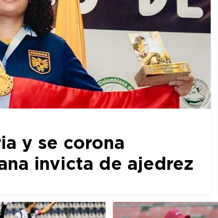
ia y se corona
a invicta de ajedrez