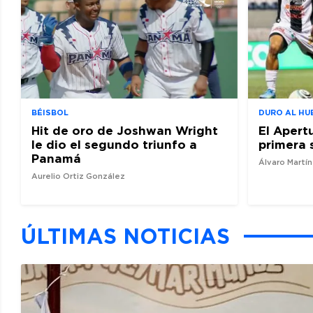
BÉISBOL
DURO AL HU
Hit de oro de Joshwan Wright
El Apert
le dio el segundo triunfo a
primera 
Panamá
Álvaro Martí
Aurelio Ortiz González
ÚLTIMAS NOTICIAS