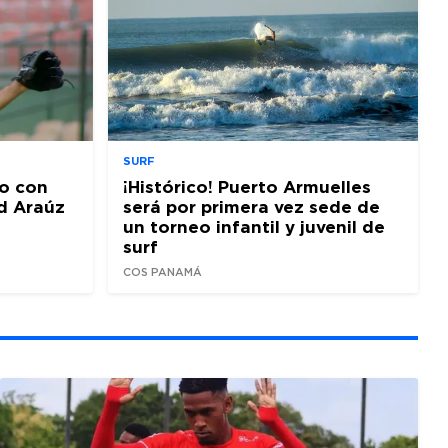
SURF
o con
¡Histórico! Puerto Armuelles
d Araúz
será por primera vez sede de
un torneo infantil y juvenil de
surf
COS PANAMÁ