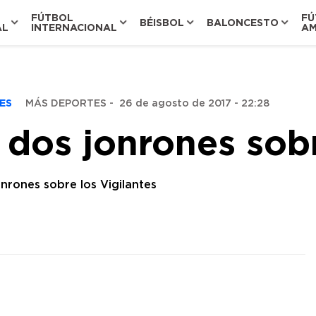
FÚTBOL
FÚ
BÉISBOL
BALONCESTO
AL
INTERNACIONAL
AM
TES
MÁS DEPORTES
-
26 de agosto de 2017 - 22:28
 dos jonrones sobr