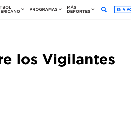
TBOL
MÁS
PROGRAMAS
EN VIV
ERICANO
DEPORTES
e los Vigilantes