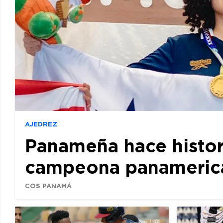
AJEDREZ
Panameña hace histor
campeona panamerican
COS PANAMÁ