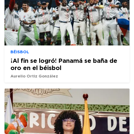
BÉISBOL
¡Al fin se logró! Panamá se baña de
oro en el béisbol
Aurelio Ortiz González