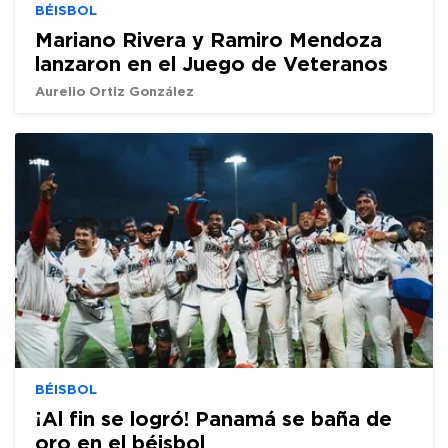
BÉISBOL
Mariano Rivera y Ramiro Mendoza
lanzaron en el Juego de Veteranos
Aurelio Ortiz González
BÉISBOL
¡Al fin se logró! Panamá se baña de
oro en el béisbol