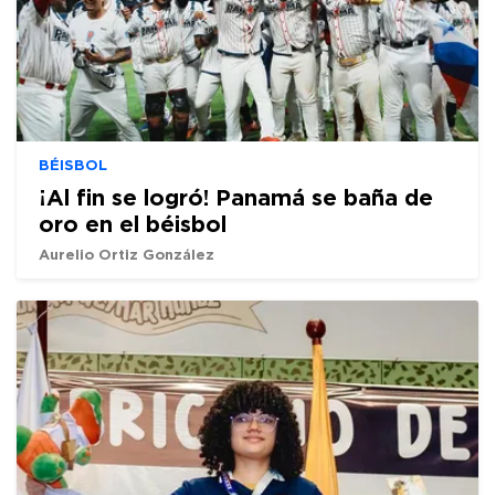
BÉISBOL
¡Al fin se logró! Panamá se baña de
oro en el béisbol
Aurelio Ortiz González