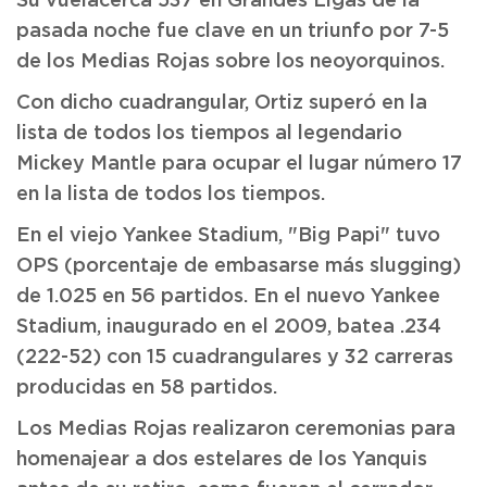
Su vuelacerca 537 en Grandes Ligas de la
pasada noche fue clave en un triunfo por 7-5
de los Medias Rojas sobre los neoyorquinos.
Con dicho cuadrangular, Ortiz superó en la
lista de todos los tiempos al legendario
Mickey Mantle para ocupar el lugar número 17
en la lista de todos los tiempos.
En el viejo Yankee Stadium, "Big Papi" tuvo
OPS (porcentaje de embasarse más slugging)
de 1.025 en 56 partidos. En el nuevo Yankee
Stadium, inaugurado en el 2009, batea .234
(222-52) con 15 cuadrangulares y 32 carreras
producidas en 58 partidos.
Los Medias Rojas realizaron ceremonias para
homenajear a dos estelares de los Yanquis