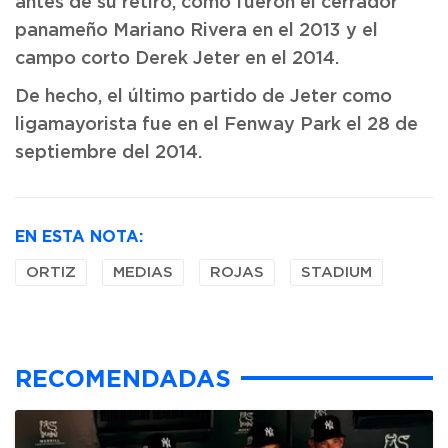
antes de su retiro, como fueron el cerrador
panameño Mariano Rivera en el 2013 y el
campo corto Derek Jeter en el 2014.
De hecho, el último partido de Jeter como
ligamayorista fue en el Fenway Park el 28 de
septiembre del 2014.
EN ESTA NOTA:
ORTIZ
MEDIAS
ROJAS
STADIUM
RECOMENDADAS