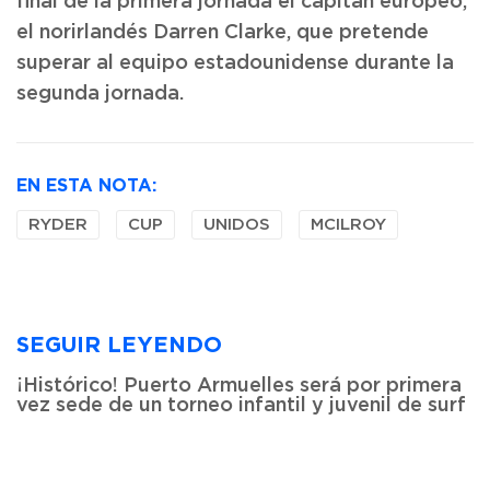
final de la primera jornada el capitán europeo,
el norirlandés Darren Clarke, que pretende
superar al equipo estadounidense durante la
segunda jornada.
EN ESTA NOTA:
RYDER
CUP
UNIDOS
MCILROY
SEGUIR LEYENDO
¡Histórico! Puerto Armuelles será por primera
vez sede de un torneo infantil y juvenil de surf