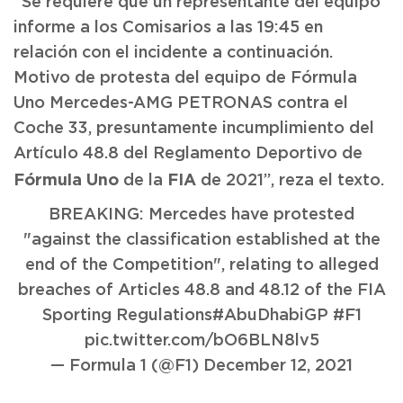
“Se requiere que un representante del equipo
informe a los Comisarios a las 19:45 en
relación con el incidente a continuación.
Motivo de protesta del equipo de Fórmula
Uno Mercedes-AMG PETRONAS contra el
Coche 33, presuntamente incumplimiento del
Artículo 48.8 del Reglamento Deportivo de
Fórmula Uno
FIA
de la
de 2021”, reza el texto.
BREAKING: Mercedes have protested
"against the classification established at the
end of the Competition", relating to alleged
breaches of Articles 48.8 and 48.12 of the FIA
Sporting Regulations
#AbuDhabiGP
#F1
pic.twitter.com/bO6BLN8lv5
— Formula 1 (@F1)
December 12, 2021