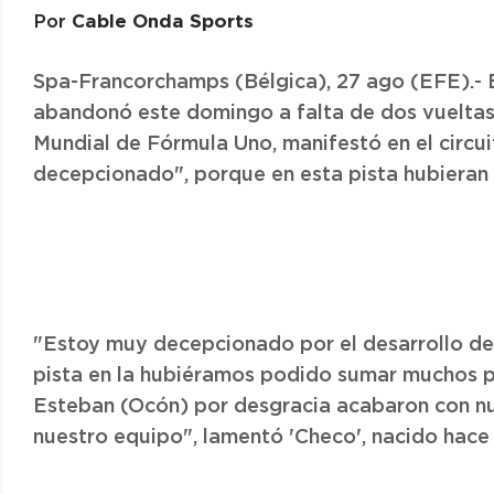
Cable Onda Sports
Por
Spa-Francorchamps (Bélgica), 27 ago (EFE).- E
abandonó este domingo a falta de dos vueltas
Mundial de Fórmula Uno, manifestó en el circ
decepcionado", porque en esta pista hubiera
"Estoy muy decepcionado por el desarrollo de 
pista en la hubiéramos podido sumar muchos 
Esteban (Ocón) por desgracia acabaron con nue
nuestro equipo", lamentó 'Checo', nacido hace