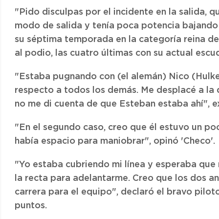
"Pido disculpas por el incidente en la salida, 
modo de salida y tenía poca potencia bajando 
su séptima temporada en la categoría reina de
al podio, las cuatro últimas con su actual escud
"Estaba pugnando con (el alemán) Nico (Hulk
respecto a todos los demás. Me desplacé a la 
no me di cuenta de que Esteban estaba ahí", ex
"En el segundo caso, creo que él estuvo un p
había espacio para maniobrar", opinó 'Checo'.
"Yo estaba cubriendo mi línea y esperaba que
la recta para adelantarme. Creo que los dos an
carrera para el equipo", declaró el bravo pilot
puntos.