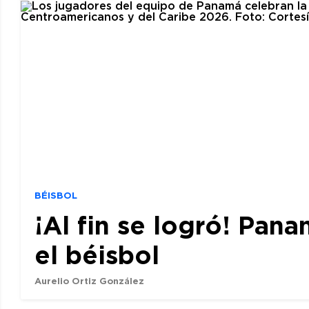
BÉISBOL
¡Al fin se logró! Pan
el béisbol
Aurelio Ortiz González