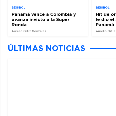
BÉISBOL
BÉISBOL
Panamá vence a Colombia y
Hit de o
avanza invicto a la Super
le dio e
Ronda
Panamá
Aurelio Ortiz González
Aurelio Orti
ÚLTIMAS NOTICIAS