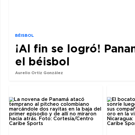
BÉISBOL
¡Al fin se logró! Pan
el béisbol
Aurelio Ortiz González