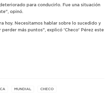
eteriorado para conducirlo. Fue una situación
te", opinó.
era hoy. Necesitamos hablar sobre lo sucedido y
 perder más puntos", explicó 'Checo' Pérez este
ICA
MUNDIAL
CHECO