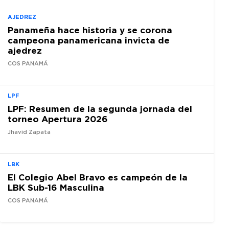
AJEDREZ
Panameña hace historia y se corona
campeona panamericana invicta de
ajedrez
COS PANAMÁ
LPF
LPF: Resumen de la segunda jornada del
torneo Apertura 2026
Jhavid Zapata
LBK
El Colegio Abel Bravo es campeón de la
LBK Sub-16 Masculina
COS PANAMÁ