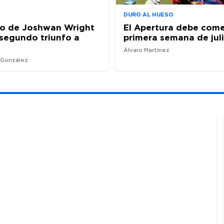
DURO AL HUESO
ro de Joshwan Wright
El Apertura debe come
l segundo triunfo a
primera semana de jul
Álvaro Martínez
z González