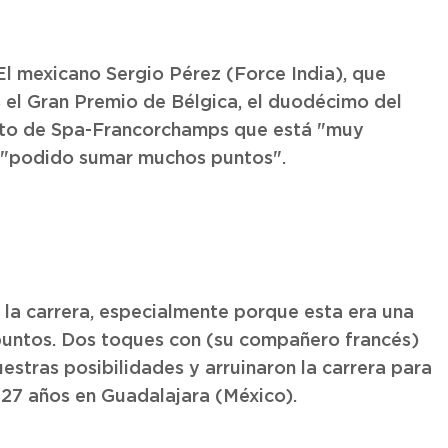
l mexicano Sergio Pérez (Force India), que
 el Gran Premio de Bélgica, el duodécimo del
uito de Spa-Francorchamps que está "muy
n "podido sumar muchos puntos".
la carrera, especialmente porque esta era una
puntos. Dos toques con (su compañero francés)
stras posibilidades y arruinaron la carrera para
 27 años en Guadalajara (México).