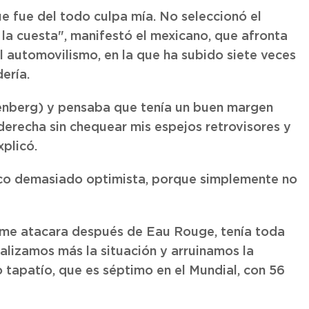
que fue del todo culpa mía. No seleccionó el
la cuesta", manifestó el mexicano, que afronta
l automovilismo, en la que ha subido siete veces
ería.
enberg) y pensaba que tenía un buen margen
derecha sin chequear mis espejos retrovisores y
plicó.
oco demasiado optimista, porque simplemente no
 me atacara después de Eau Rouge, tenía toda
alizamos más la situación y arruinamos la
o tapatío, que es séptimo en el Mundial, con 56