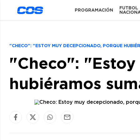
FUTBOL
PROGRAMACIÓN
NACION
"CHECO": "ESTOY MUY DECEPCIONADO, PORQUE HUBI
"Checo": "Estoy
hubiéramos sum