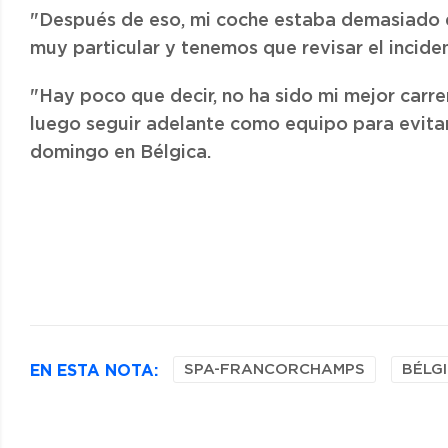
"Después de eso, mi coche estaba demasiado d
muy particular y tenemos que revisar el inciden
"Hay poco que decir, no ha sido mi mejor carr
luego seguir adelante como equipo para evitar
domingo en Bélgica.
EN ESTA NOTA:
SPA-FRANCORCHAMPS
BÉLG