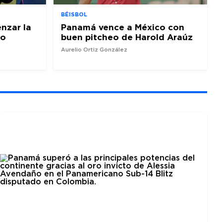
BÉISBOL
nzar la
Panamá vence a México con
io
buen pitcheo de Harold Araúz
Aurelio Ortiz González