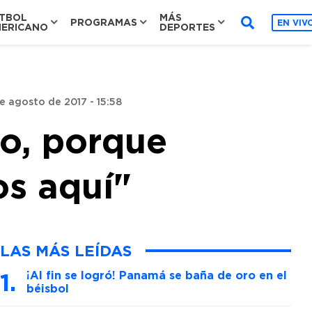
TBOL
MÁS
PROGRAMAS
EN VIV
ERICANO
DEPORTES
e agosto de 2017 - 15:58
o, porque
s aquí"
LAS MÁS LEÍDAS
¡Al fin se logró! Panamá se baña de oro en el
béisbol