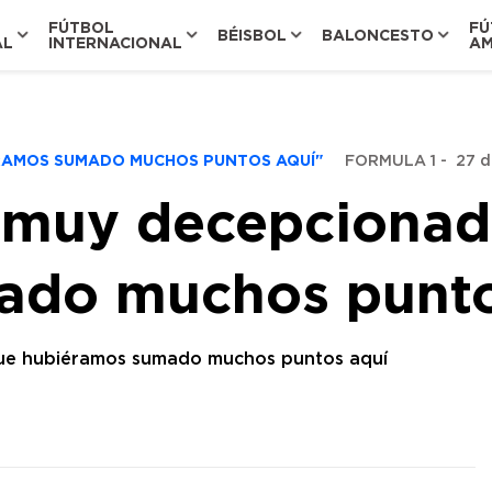
FÚTBOL
FÚ
BÉISBOL
BALONCESTO
AL
INTERNACIONAL
AM
ÉRAMOS SUMADO MUCHOS PUNTOS AQUÍ"
FORMULA 1
-
27 d
 muy decepcionad
ado muchos punto