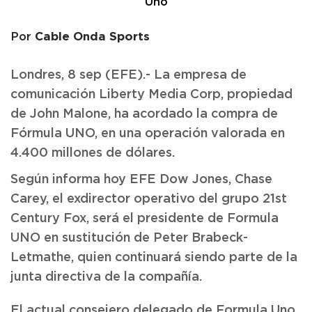
Cable Onda Sports
Por
Londres, 8 sep (EFE).- La empresa de
comunicación Liberty Media Corp, propiedad
de John Malone, ha acordado la compra de
Fórmula UNO, en una operación valorada en
4.400 millones de dólares.
Según informa hoy EFE Dow Jones, Chase
Carey, el exdirector operativo del grupo 21st
Century Fox, será el presidente de Formula
UNO en sustitución de Peter Brabeck-
Letmathe, quien continuará siendo parte de la
junta directiva de la compañía.
El actual consejero delegado de Formula Uno,