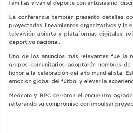
familias vivan el deporte con entusiasmo, disc
La conferencia también presentó detalles op
proyectadas, lineamientos organizativos y la 
televisión abierta y plataformas digitales, r
deportivo nacional.
Uno de los anuncios más relevantes fue la r
grupos comunitarios adoptarán nombres de s
honor a la celebración del año mundialista. Es
emoción global del fútbol y elevar la experie
Medcom y RPC cerraron el encuentro agradec
reiterando su compromiso con impulsar proye