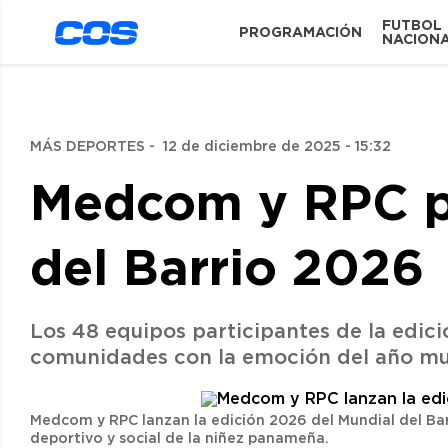
FUTBOL
PROGRAMACIÓN
NACION
MÁS DEPORTES
-
12 de diciembre de 2025 - 15:32
Medcom y RPC pr
del Barrio 2026
Los 48 equipos participantes de la edic
comunidades con la emoción del año mun
Medcom y RPC lanzan la edición 2026 del Mundial del Ba
deportivo y social de la niñez panameña.