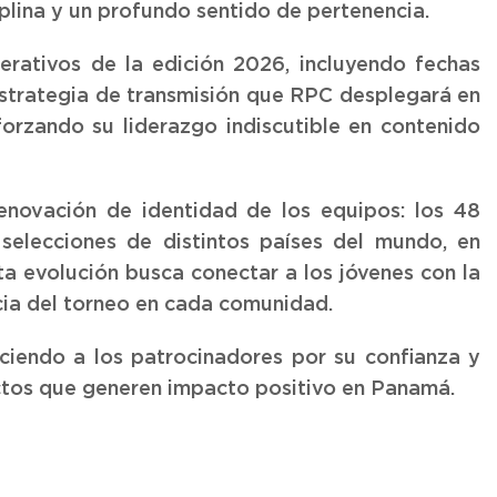
iplina y un profundo sentido de pertenencia.
erativos de la edición 2026, incluyendo fechas
estrategia de transmisión que RPC desplegará en
eforzando su liderazgo indiscutible en contenido
enovación de identidad de los equipos: los 48
elecciones de distintos países del mundo, en
ta evolución busca conectar a los jóvenes con la
ncia del torneo en cada comunidad.
iendo a los patrocinadores por su confianza y
ctos que generen impacto positivo en Panamá.