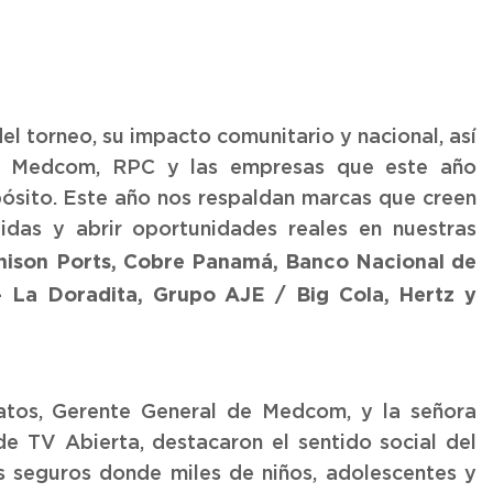
el torneo, su impacto comunitario y nacional, así
tre Medcom, RPC y las empresas que este año
pósito. Este año nos respaldan marcas que creen
idas y abrir oportunidades reales en nuestras
hison Ports, Cobre Panamá, Banco Nacional de
– La Doradita, Grupo AJE / Big Cola, Hertz y
zatos, Gerente General de Medcom, y la señora
e TV Abierta, destacaron el sentido social del
os seguros donde miles de niños, adolescentes y