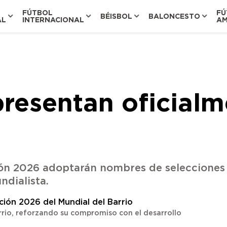
FÚTBOL
FÚ
BÉISBOL
BALONCESTO
AL
INTERNACIONAL
AM
esentan oficialme
ión 2026 adoptarán nombres de selecciones 
dialista.
rrio, reforzando su compromiso con el desarrollo