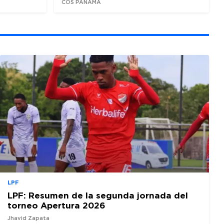
COS PANAMÁ
LPF
LPF: Resumen de la segunda jornada del
torneo Apertura 2026
Jhavid Zapata