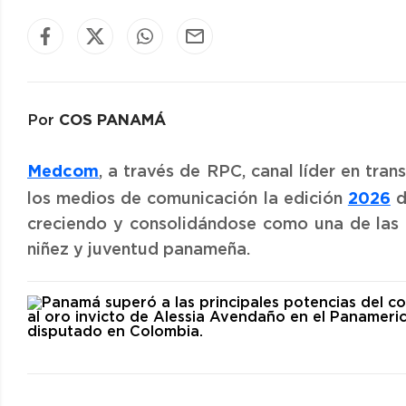
COS PANAMÁ
Por
Medcom
, a través de RPC, canal líder en tra
2026
los medios de comunicación la edición
d
creciendo y consolidándose como una de las in
niñez y juventud panameña.