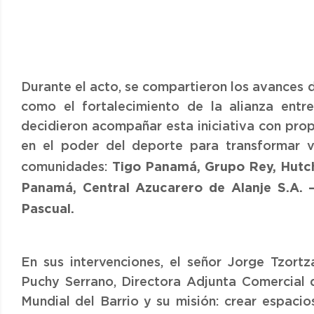
Durante el acto, se compartieron los avances d
como el fortalecimiento de la alianza en
decidieron acompañar esta iniciativa con pro
en el poder del deporte para transformar v
Tigo Panamá, Grupo Rey, Hutc
comunidades:
Panamá, Central Azucarero de Alanje S.A. 
Pascual.
En sus intervenciones, el señor Jorge Tzort
Puchy Serrano, Directora Adjunta Comercial d
Mundial del Barrio y su misión: crear espaci