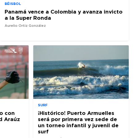
BÉISBOL
Panamá vence a Colombia y avanza invicto
a la Super Ronda
Aurelio Ortiz González
SURF
o con
¡Histórico! Puerto Armuelles
d Araúz
será por primera vez sede de
un torneo infantil y juvenil de
surf