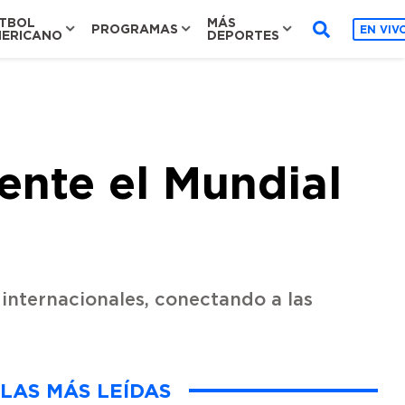
TBOL
MÁS
PROGRAMAS
EN VIV
ERICANO
DEPORTES
nte el Mundial
internacionales, conectando a las
LAS MÁS LEÍDAS