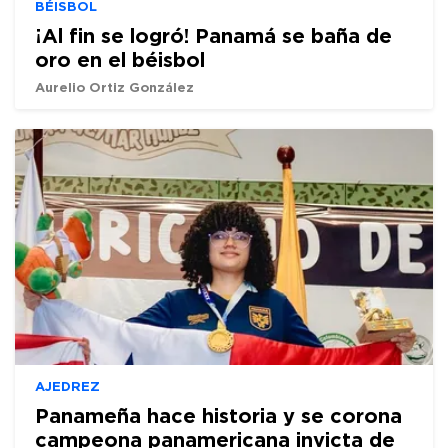
BÉISBOL
¡Al fin se logró! Panamá se baña de
oro en el béisbol
Aurelio Ortiz González
AJEDREZ
Panameña hace historia y se corona
campeona panamericana invicta de