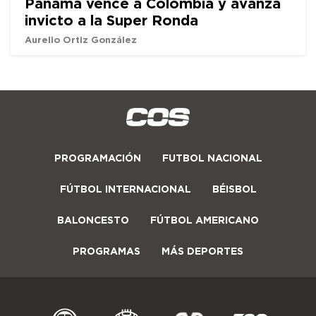
Panamá vence a Colombia y avanza
invicto a la Super Ronda
Aurelio Ortiz González
PROGRAMACIÓN
FUTBOL NACIONAL
FÚTBOL INTERNACIONAL
BÉISBOL
BALONCESTO
FÚTBOL AMERICANO
PROGRAMAS
MÁS DEPORTES