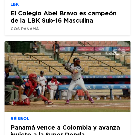
LBK
El Colegio Abel Bravo es campeón
de la LBK Sub-16 Masculina
COS PANAMÁ
BÉISBOL
Panamá vence a Colombia y avanza
invicto a la Super Ronda