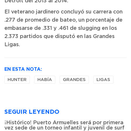
Detroit del 2013 al 2014.
El veterano jardinero concluyó su carrera con
.277 de promedio de bateo, un porcentaje de
embasarse de .331 y .461 de slugging en los
2.373 partidos que disputó en las Grandes
Ligas.
EN ESTA NOTA:
HUNTER
HABÍA
GRANDES
LIGAS
SEGUIR LEYENDO
¡Histórico! Puerto Armuelles será por primera
vez sede de un torneo infantil y juvenil de surf