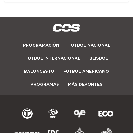
PROGRAMACIÓN
FUTBOL NACIONAL
FÚTBOL INTERNACIONAL
BÉISBOL
BALONCESTO
FÚTBOL AMERICANO
PROGRAMAS
MÁS DEPORTES