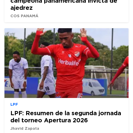
campeona panamericana invicta de
ajedrez
COS PANAMÁ
LPF
LPF: Resumen de la segunda jornada
del torneo Apertura 2026
Jhavid Zapata