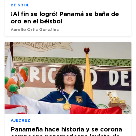
BÉISBOL
¡Al fin se logró! Panamá se baña de
oro en el béisbol
Aurelio Ortiz González
AJEDREZ
Panameña hace historia y se corona