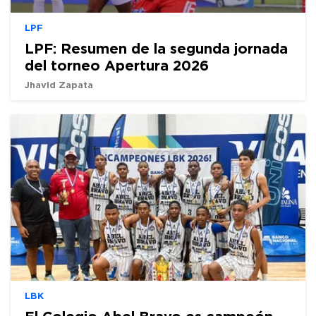
LPF
LPF: Resumen de la segunda jornada
del torneo Apertura 2026
Jhavid Zapata
LBK
El Colegio Abel Bravo es campeón