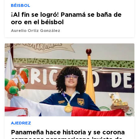
BÉISBOL
¡Al fin se logró! Panamá se baña de
oro en el béisbol
Aurelio Ortiz González
AJEDREZ
Panameña hace historia y se corona