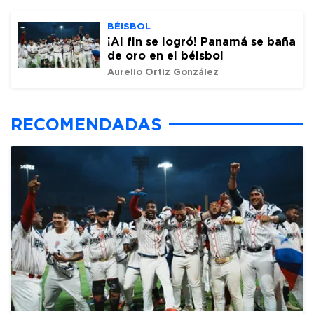
BÉISBOL
¡Al fin se logró! Panamá se baña
de oro en el béisbol
Aurelio Ortiz González
RECOMENDADAS