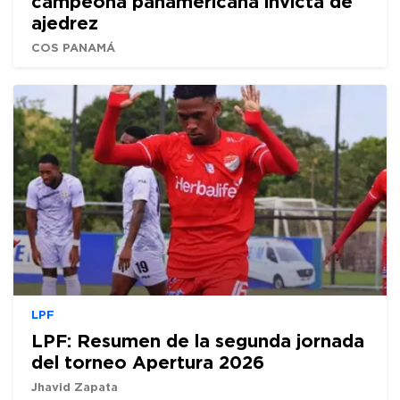
campeona panamericana invicta de
ajedrez
COS PANAMÁ
LPF
LPF: Resumen de la segunda jornada
del torneo Apertura 2026
Jhavid Zapata