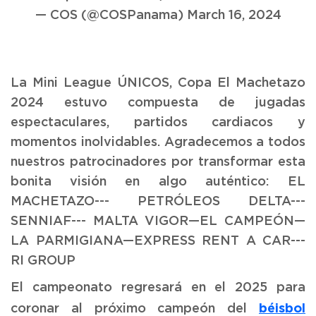
— COS (@COSPanama)
March 16, 2024
La Mini League ÚNICOS, Copa El Machetazo
2024 estuvo compuesta de jugadas
espectaculares, partidos cardiacos y
momentos inolvidables. Agradecemos a todos
nuestros patrocinadores por transformar esta
bonita visión en algo auténtico: EL
MACHETAZO--- PETRÓLEOS DELTA---
SENNIAF--- MALTA VIGOR—EL CAMPEÓN—
LA PARMIGIANA—EXPRESS RENT A CAR---
RI GROUP
El campeonato regresará en el 2025 para
béisbol
coronar al próximo campeón del