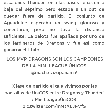
escalones. Thunder tenía las bases llenas en la
baja del séptimo pero estaba a un out de
quedar fuera de partido. El conjunto de
Aguadulce esperaba un swing glorioso y
conectaron, pero no tuvo la distancia
suficiente. La pelota fue apañada por uno de
los jardineros de Dragons y fue así como
ganaron el título.
¡LOS MVP DRAGONS SON LOS CAMPEONES
DE LA MINI LEAGUE ÚNICOS
@machetazopanama
!
¡Clase de partido el que vivimos por las
pantallas de ÚniCOS entre Dragons y Thunder!
#MiniLeagueÚniCOS
pic.twitter.com/mMtALJFVfS