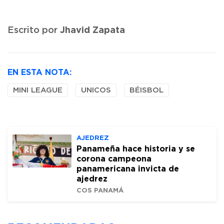
Jhavid Zapata
Escrito por
EN ESTA NOTA:
MINI LEAGUE
UNICOS
BÉISBOL
AJEDREZ
Panameña hace historia y se
corona campeona
panamericana invicta de
ajedrez
COS PANAMÁ