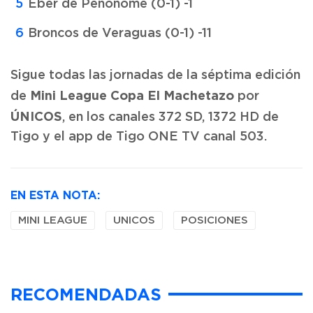
Eber de Penonomé (0-1) -1
Broncos de Veraguas (0-1) -11
Sigue todas las jornadas de la séptima edición
Mini League Copa El Machetazo
de
por
ÚNICOS
, en los canales 372 SD, 1372 HD de
Tigo y el app de Tigo ONE TV canal 503.
EN ESTA NOTA:
MINI LEAGUE
UNICOS
POSICIONES
RECOMENDADAS