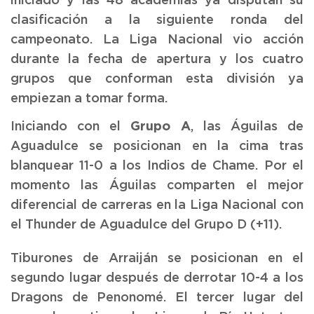
iniciado y las 48 academias ya disputan su
clasificación a la siguiente ronda del
campeonato. La Liga Nacional vio acción
durante la fecha de apertura y los cuatro
grupos que conforman esta división ya
empiezan a tomar forma.
Grupo A
Iniciando con el
, las Águilas de
Aguadulce se posicionan en la cima tras
blanquear 11-0 a los Indios de Chame. Por el
momento las Águilas comparten el mejor
diferencial de carreras en la Liga Nacional con
el Thunder de Aguadulce del Grupo D (+11).
Tiburones de Arraiján se posicionan en el
segundo lugar después de derrotar 10-4 a los
Dragons de Penonomé. El tercer lugar del