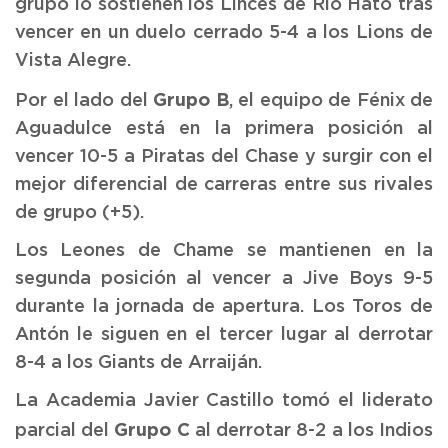
grupo lo sostienen los Linces de Río Hato tras
vencer en un duelo cerrado 5-4 a los Lions de
Vista Alegre.
Grupo B
Por el lado del
, el equipo de Fénix de
Aguadulce está en la primera posición al
vencer 10-5 a Piratas del Chase y surgir con el
mejor diferencial de carreras entre sus rivales
de grupo (+5).
Los Leones de Chame se mantienen en la
segunda posición al vencer a Jive Boys 9-5
durante la jornada de apertura. Los Toros de
Antón le siguen en el tercer lugar al derrotar
8-4 a los Giants de Arraiján.
La Academia Javier Castillo tomó el liderato
Grupo C
parcial del
al derrotar 8-2 a los Indios