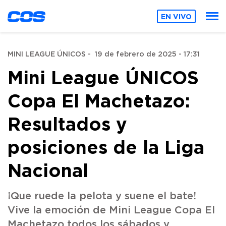
EN VIVO
MINI LEAGUE ÚNICOS
-
19 de febrero de 2025 - 17:31
Mini League ÚNICOS
Copa El Machetazo:
Resultados y
posiciones de la Liga
Nacional
¡Que ruede la pelota y suene el bate!
Vive la emoción de Mini League Copa El
Machetazo todos los sábados y