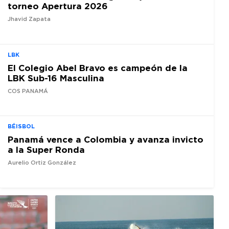
torneo Apertura 2026
Jhavid Zapata
LBK
El Colegio Abel Bravo es campeón de la
LBK Sub-16 Masculina
COS PANAMÁ
BÉISBOL
Panamá vence a Colombia y avanza invicto
a la Super Ronda
Aurelio Ortiz González