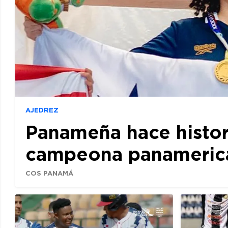
AJEDREZ
Panameña hace histor
campeona panamerican
COS PANAMÁ