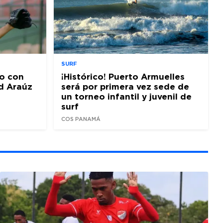
SURF
o con
¡Histórico! Puerto Armuelles
d Araúz
será por primera vez sede de
un torneo infantil y juvenil de
surf
COS PANAMÁ