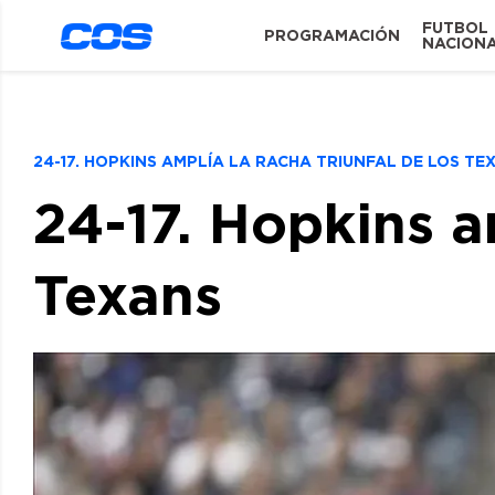
FUTBOL
PROGRAMACIÓN
NACION
24-17. HOPKINS AMPLÍA LA RACHA TRIUNFAL DE LOS T
24-17. Hopkins am
Texans