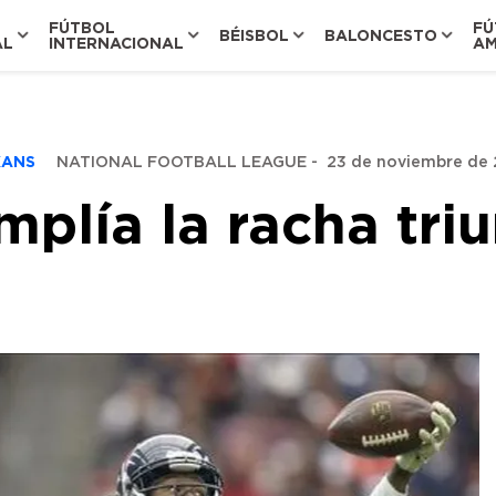
FÚTBOL
FÚ
BÉISBOL
BALONCESTO
AL
INTERNACIONAL
AM
EXANS
NATIONAL FOOTBALL LEAGUE
-
23 de noviembre de 2
plía la racha triu