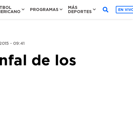
TBOL
MÁS
PROGRAMAS
EN VIV
ERICANO
DEPORTES
015 - 09:41
nfal de los