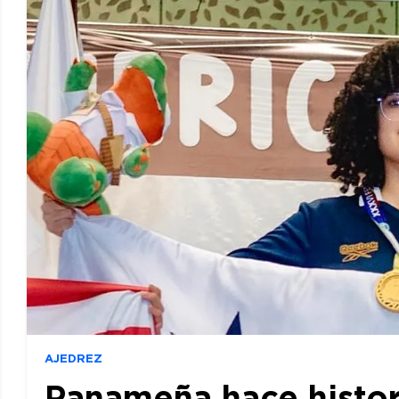
AJEDREZ
Panameña hace histor