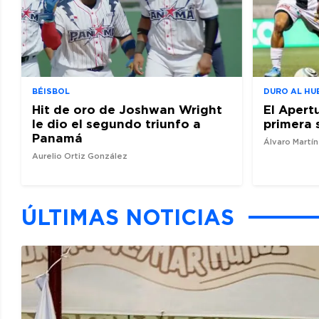
BÉISBOL
DURO AL HU
Hit de oro de Joshwan Wright
El Apert
le dio el segundo triunfo a
primera 
Panamá
Álvaro Martí
Aurelio Ortiz González
ÚLTIMAS NOTICIAS