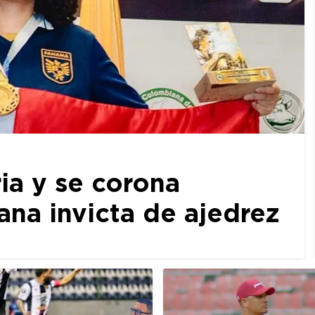
ia y se corona
a invicta de ajedrez