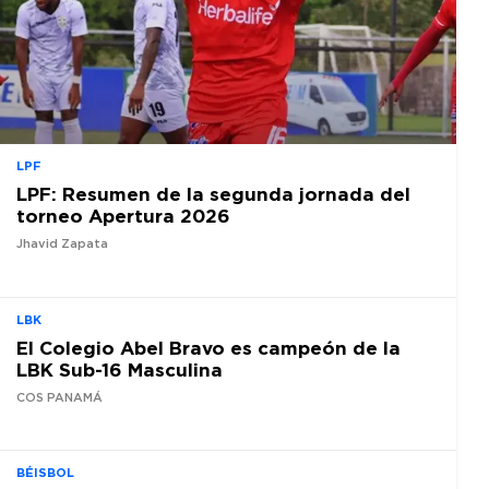
LPF
LPF: Resumen de la segunda jornada del
torneo Apertura 2026
Jhavid Zapata
LBK
El Colegio Abel Bravo es campeón de la
LBK Sub-16 Masculina
COS PANAMÁ
BÉISBOL