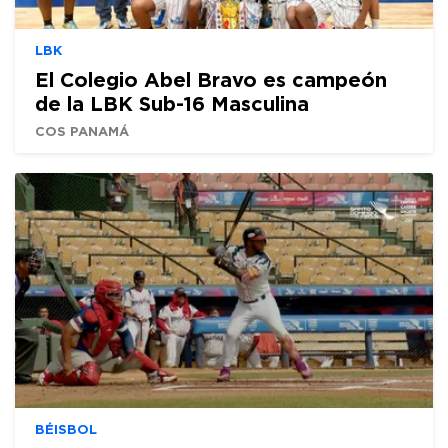
LBK
El Colegio Abel Bravo es campeón
de la LBK Sub-16 Masculina
COS PANAMÁ
BÉISBOL