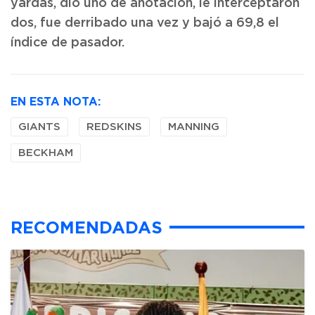
yardas, dio uno de anotación, le interceptaron
dos, fue derribado una vez y bajó a 69,8 el
índice de pasador.
EN ESTA NOTA:
GIANTS
REDSKINS
MANNING
BECKHAM
RECOMENDADAS