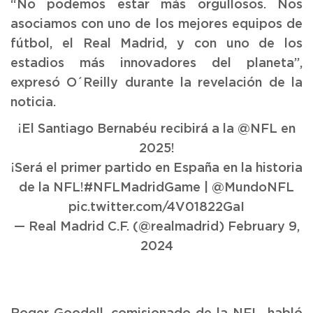
“No podemos estar más orgullosos. Nos
asociamos con uno de los mejores equipos de
fútbol, el Real Madrid, y con uno de los
estadios más innovadores del planeta”,
expresó O´Reilly durante la revelación de la
noticia.
¡El Santiago Bernabéu recibirá a la
@NFL
en
2025!
¡Será el primer partido en España en la historia
de la NFL!
#NFLMadridGame
|
@MundoNFL
pic.twitter.com/4V01822GaI
— Real Madrid C.F. (@realmadrid)
February 9,
2024