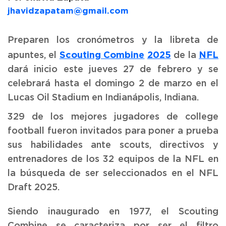
jhavidzapatam@gmail.com
Preparen los cronómetros y la libreta de
Scouting Combine
2025
NFL
apuntes, el
de la
dará inicio este jueves 27 de febrero y se
celebrará hasta el domingo 2 de marzo en el
Lucas Oil Stadium en Indianápolis, Indiana.
329 de los mejores jugadores de college
football fueron invitados para poner a prueba
sus habilidades ante scouts, directivos y
entrenadores de los 32 equipos de la NFL en
la búsqueda de ser seleccionados en el NFL
Draft 2025.
Siendo inaugurado en 1977, el Scouting
Combine se caracteriza por ser el filtro