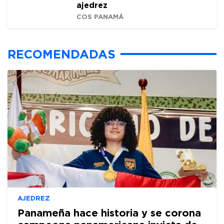
ajedrez
COS PANAMÁ
RECOMENDADAS
AJEDREZ
Panameña hace historia y se corona