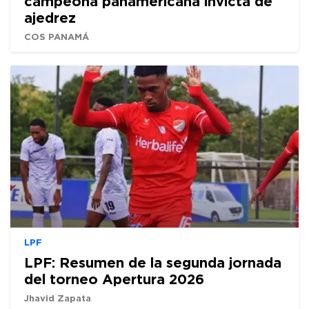
campeona panamericana invicta de
ajedrez
COS PANAMÁ
LPF
LPF: Resumen de la segunda jornada
del torneo Apertura 2026
Jhavid Zapata