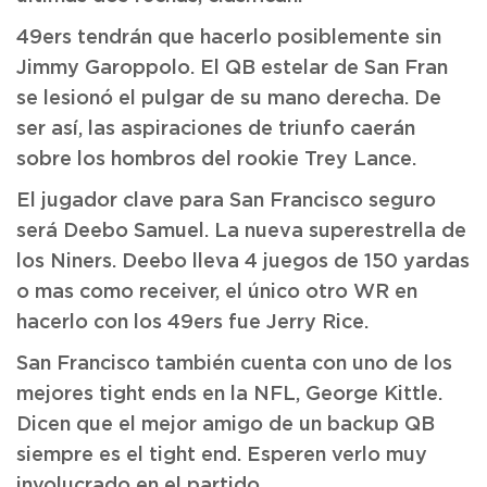
49ers tendrán que hacerlo posiblemente sin
Jimmy Garoppolo. El QB estelar de San Fran
se lesionó el pulgar de su mano derecha. De
ser así, las aspiraciones de triunfo caerán
sobre los hombros del rookie Trey Lance.
El jugador clave para San Francisco seguro
será Deebo Samuel. La nueva superestrella de
los Niners. Deebo lleva 4 juegos de 150 yardas
o mas como receiver, el único otro WR en
hacerlo con los 49ers fue Jerry Rice.
San Francisco también cuenta con uno de los
mejores tight ends en la NFL, George Kittle.
Dicen que el mejor amigo de un backup QB
siempre es el tight end. Esperen verlo muy
involucrado en el partido.