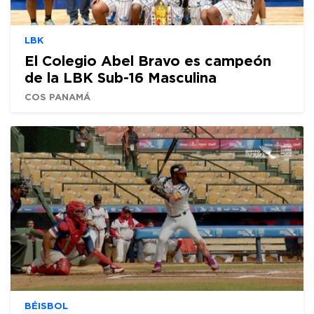
LBK
El Colegio Abel Bravo es campeón
de la LBK Sub-16 Masculina
COS PANAMÁ
BÉISBOL