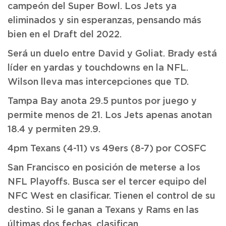
campeón del Super Bowl. Los Jets ya
eliminados y sin esperanzas, pensando más
bien en el Draft del 2022.
Será un duelo entre David y Goliat. Brady está
líder en yardas y touchdowns en la NFL.
Wilson lleva mas intercepciones que TD.
Tampa Bay anota 29.5 puntos por juego y
permite menos de 21. Los Jets apenas anotan
18.4 y permiten 29.9.
4pm Texans (4-11) vs 49ers (8-7) por COSFC
San Francisco en posición de meterse a los
NFL Playoffs. Busca ser el tercer equipo del
NFC West en clasificar. Tienen el control de su
destino. Si le ganan a Texans y Rams en las
últimas dos fechas, clasifican.