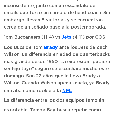
inconsistente, junto con un escándalo de
emails que forzó un cambio de head coach. Sin
embargo, llevan 8 victorias y se encuentran
cerca de un soñado pase a la postemporada.
Jets
1pm Buccaneers (11-4) vs
(4-11) por COS
Brady
Los Bucs de Tom
ante los Jets de Zach
Wilson. La diferencia en edad de quarterbacks
más grande desde 1950. La expresión “pudiera
ser hijo tuyo” seguro se escuchará mucho este
domingo. Son 22 años que le lleva Brady a
Wilson. Cuando Wilson apenas nacía, ya Brady
NFL
entraba como rookie a la
.
La diferencia entre los dos equipos también
es notable. Tampa Bay busca repetir como