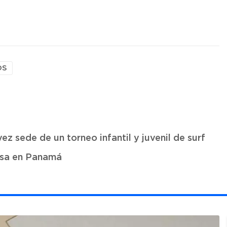
OS
ez sede de un torneo infantil y juvenil de surf
nsa en Panamá