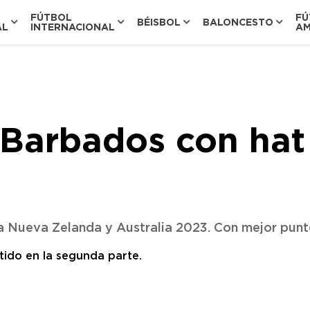
FÚTBOL
FÚ
BÉISBOL
BALONCESTO
AL
INTERNACIONAL
AM
Barbados con hat 
 Nueva Zelanda y Australia 2023. Con mejor punte