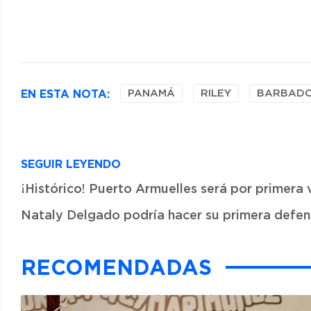
EN ESTA NOTA:
PANAMÁ
RILEY
BARBAD
SEGUIR LEYENDO
¡Histórico! Puerto Armuelles será por primera v
Nataly Delgado podría hacer su primera defe
RECOMENDADAS