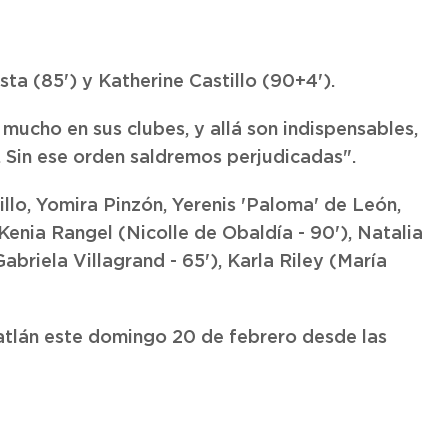
ista (85') y Katherine Castillo (90+4').
ucho en sus clubes, y allá son indispensables,
. Sin ese orden saldremos perjudicadas".
llo, Yomira Pinzón, Yerenis 'Paloma' de León,
 Kenia Rangel (Nicolle de Obaldía - 90'), Natalia
abriela Villagrand - 65'), Karla Riley (María
atlán este domingo 20 de febrero desde las