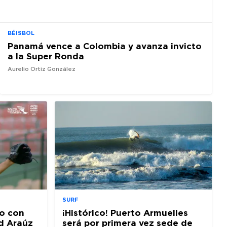
BÉISBOL
Panamá vence a Colombia y avanza invicto
a la Super Ronda
Aurelio Ortiz González
SURF
o con
¡Histórico! Puerto Armuelles
d Araúz
será por primera vez sede de