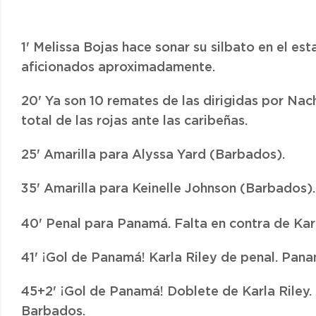
1' Melissa Bojas hace sonar su silbato en el e
aficionados aproximadamente.
20' Ya son 10 remates de las dirigidas por Na
total de las rojas ante las caribeñas.
25' Amarilla para Alyssa Yard (Barbados).
35' Amarilla para Keinelle Johnson (Barbados).
40' Penal para Panamá. Falta en contra de Ka
41' ¡Gol de Panamá! Karla Riley de penal. Pan
45+2' ¡Gol de Panamá! Doblete de Karla Riley.
Barbados.