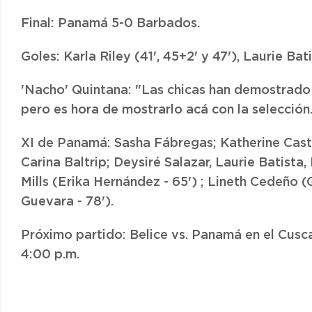
Final: Panamá 5-0 Barbados.
Goles: Karla Riley (41', 45+2' y 47'), Laurie Bat
'Nacho' Quintana: "Las chicas han demostrado m
pero es hora de mostrarlo acá con la selección
XI de Panamá: Sasha Fábregas; Katherine Casti
Carina Baltrip; Deysiré Salazar, Laurie Batista,
Mills (Erika Hernández - 65') ; Lineth Cedeño (G
Guevara - 78').
Próximo partido: Belice vs. Panamá en el Cusc
4:00 p.m.