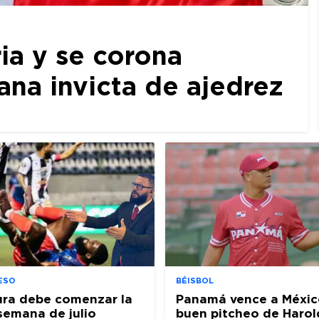
ia y se corona
a invicta de ajedrez
ESO
BÉISBOL
ura debe comenzar la
Panamá vence a Méxic
semana de julio
buen pitcheo de Harol