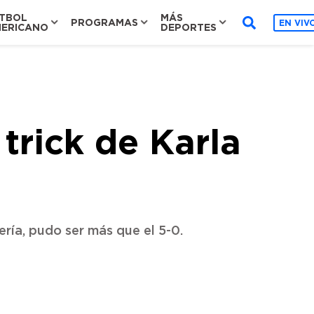
TBOL
MÁS
PROGRAMAS
EN VIV
ERICANO
DEPORTES
trick de Karla
ría, pudo ser más que el 5-0.