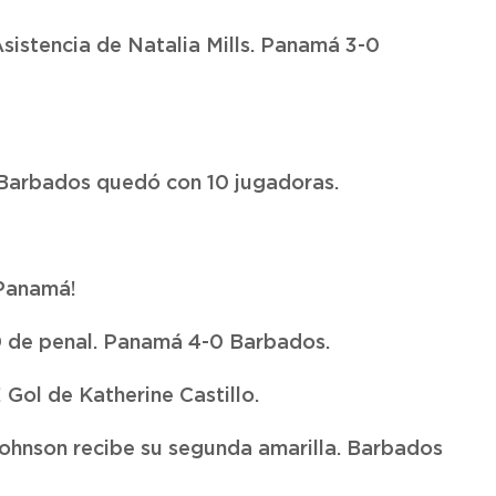
Asistencia de Natalia Mills. Panamá 3-0
 Barbados quedó con 10 jugadoras.
 Panamá!
-0 de penal. Panamá 4-0 Barbados.
Gol de Katherine Castillo.
Johnson recibe su segunda amarilla. Barbados