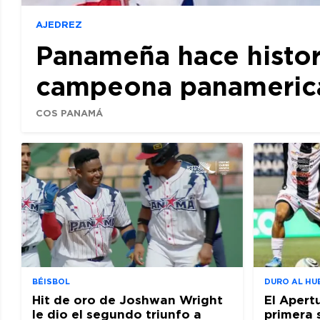
AJEDREZ
Panameña hace histor
campeona panamerican
COS PANAMÁ
BÉISBOL
DURO AL HU
Hit de oro de Joshwan Wright
El Apert
le dio el segundo triunfo a
primera 