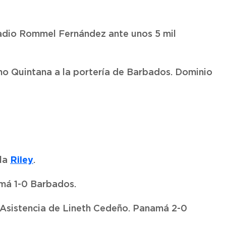
stadio Rommel Fernández ante unos 5 mil
cho Quintana a la portería de Barbados. Dominio
Riley
rla
.
amá 1-0 Barbados.
 Asistencia de Lineth Cedeño. Panamá 2-0