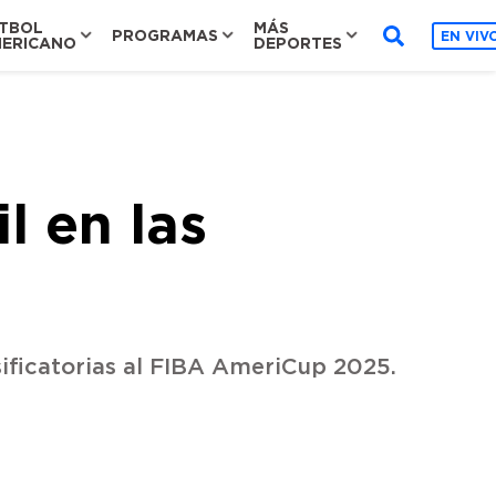
TBOL
MÁS
PROGRAMAS
EN VIV
ERICANO
DEPORTES
l en las
sificatorias al FIBA AmeriCup 2025.