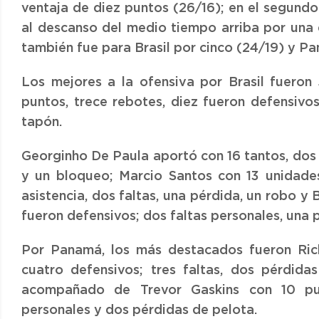
ventaja de diez puntos (26/16); en el segundo
al descanso del medio tiempo arriba por una d
también fue para Brasil por cinco (24/19) y P
Los mejores a la ofensiva por Brasil fuero
puntos, trece rebotes, diez fueron defensivos
tapón.
Georginho De Paula aportó con 16 tantos, dos r
y un bloqueo; Marcio Santos con 13 unidades
asistencia, dos faltas, una pérdida, un robo y
fueron defensivos; dos faltas personales, una 
Por Panamá, los más destacados fueron Rick
cuatro defensivos; tres faltas, dos pérdid
acompañado de Trevor Gaskins con 10 punt
personales y dos pérdidas de pelota.