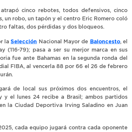
atrapó cinco rebotes, todos defensivos, cinco
s, un robo, un tapón y el centro Eric Romero coló
tro faltas, dos pérdidas y dos bloqueos.
Selección
Baloncesto
r la
Nacional Mayor de
, el
y (116-79); pasa a ser su merjor marca en sus
ctoria fue ante Bahamas en la segunda ronda del
dial FIBA, al vencerla 88 por 66 el 26 de febrero
urán.
ará de local sus próximos dos encuentros, el
 y el lunes 24 recibe a Brasil; ambos partidos
n la Ciudad Deportiva Irving Saladino en Juan
 2025, cada equipo jugará contra cada oponente