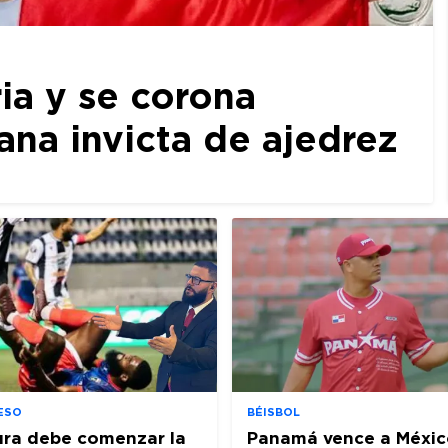
ia y se corona
a invicta de ajedrez
ESO
BÉISBOL
ura debe comenzar la
Panamá vence a Méxic