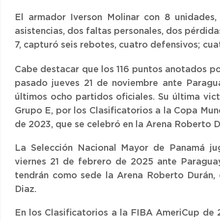
El armador Iverson Molinar con 8 unidades, 
asistencias, dos faltas personales, dos pérdida
7, capturó seis rebotes, cuatro defensivos; cua
Cabe destacar que los 116 puntos anotados po
pasado jueves 21 de noviembre ante Paragua
últimos ocho partidos oficiales. Su última vi
Grupo E, por los Clasificatorios a la Copa Mun
de 2023, que se celebró en la Arena Roberto D
La Selección Nacional Mayor de Panamá jug
viernes 21 de febrero de 2025 ante Paraguay
tendrán como sede la Arena Roberto Durán, e
Diaz.
En los Clasificatorios a la FIBA AmeriCup de