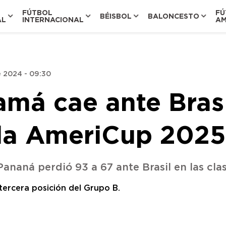
FÚTBOL
FÚ
BÉISBOL
BALONCESTO
AL
INTERNACIONAL
AM
 2024 - 09:30
má cae ante Brasi
a la AmeriCup 2025
ananá perdió 93 a 67 ante Brasil en las cla