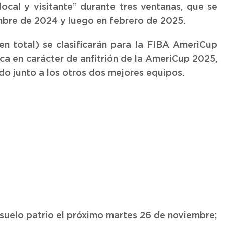
cal y visitante” durante tres ventanas, que se
mbre de 2024 y luego en febrero de 2025.
n total) se clasificarán para la FIBA AmeriCup
ca en carácter de anfitrión de la AmeriCup 2025,
do junto a los otros dos mejores equipos.
suelo patrio el próximo martes 26 de noviembre;