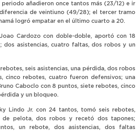
 periodo añadieron once tantos más (23/12) e ir
iferencia de veintiuno (49/28); el tercer tramo
anamá logró empatar en el último cuarto a 20.
n Joao Cardozo con doble-doble, aportó con 18
; dos asistencias, cuatro faltas, dos robos y un
ebotes, seis asistencias, una pérdida, dos robos
, cinco rebotes, cuatro fueron defensivos; una
 Bruno Caboclo con 8 puntos, siete rebotes, cinco
pérdida y un bloqueo.
y Lindo Jr. con 24 tantos, tomó seis rebotes,
as de pelota, dos robos y recetó dos tapones;
os, un rebote, dos asistencias, dos faltas