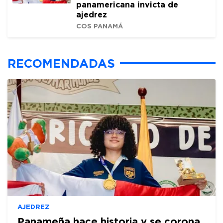
panamericana invicta de
ajedrez
COS PANAMÁ
RECOMENDADAS
AJEDREZ
Panameña hace historia y se corona