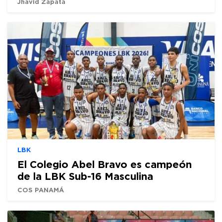
Jhavid Zapata
LBK
El Colegio Abel Bravo es campeón
de la LBK Sub-16 Masculina
COS PANAMÁ