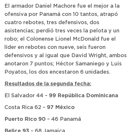
El armador Daniel Machore fue el mejor a la
ofensiva por Panamá con 10 tantos, atrapó
cuatro rebotes, tres defensivos, dos
asistencias; perdió tres veces la pelota y un
robo; el Colonense Lionel McDonald fue el
líder en rebotes con nueve, seis fueron
defensivos y al igual que David Wright, ambos
anotaron 7 puntos; Héctor Samaniego y Luis
Poyatos, los dos encestaron 6 unidades.
Resultados de la segunda fecha:
99 República Dominicana
El Salvador 44 –
97 México
Costa Rica 62 –
Puerto Rico 90
– 46 Panamá
Belice
93
– 68
Jamaica