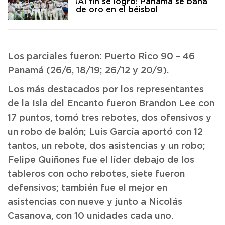
¡Al fin se logró! Panamá se baña
de oro en el béisbol
Los parciales fueron: Puerto Rico 90 – 46
Panamá (26/6, 18/19; 26/12 y 20/9).
Los más destacados por los representantes
de la Isla del Encanto fueron Brandon Lee con
17 puntos, tomó tres rebotes, dos ofensivos y
un robo de balón; Luis García aportó con 12
tantos, un rebote, dos asistencias y un robo;
Felipe Quiñones fue el líder debajo de los
tableros con ocho rebotes, siete fueron
defensivos; también fue el mejor en
asistencias con nueve y junto a Nicolás
Casanova, con 10 unidades cada uno.