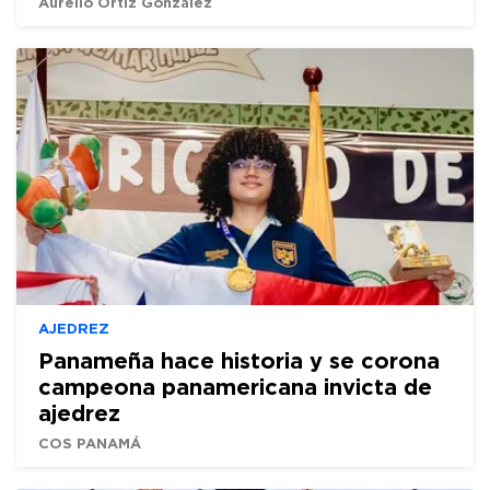
Aurelio Ortiz González
AJEDREZ
Panameña hace historia y se corona
campeona panamericana invicta de
ajedrez
COS PANAMÁ