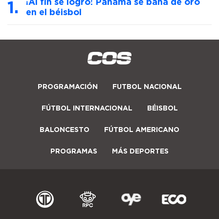
¡Al fin se logró! Panamá se baña de oro
en el béisbol
PROGRAMACIÓN
FUTBOL NACIONAL
FÚTBOL INTERNACIONAL
BÉISBOL
BALONCESTO
FÚTBOL AMERICANO
PROGRAMAS
MÁS DEPORTES