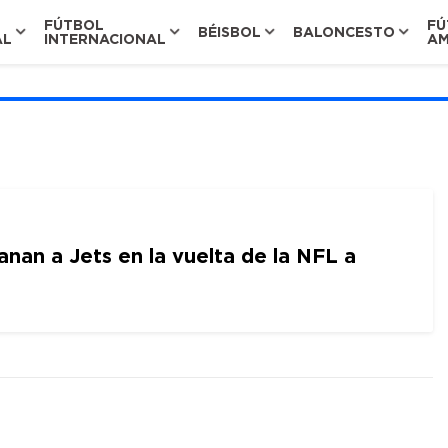
FÚTBOL
FÚ
BÉISBOL
BALONCESTO
AL
INTERNACIONAL
AM
nan a Jets en la vuelta de la NFL a