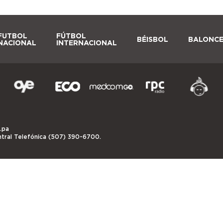
FUTBOL
FÚTBOL
BÉISBOL
BALONC
NACIONAL
INTERNACIONAL
.pa
ntral Telefónica (507) 390-6700.