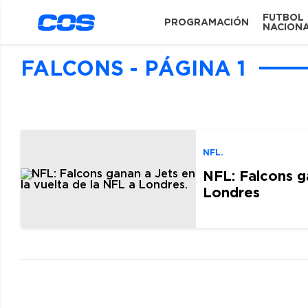
FUTBOL
PROGRAMACIÓN
NACION
FALCONS - PÁGINA 1
NFL.
NFL: Falcons ga
Londres