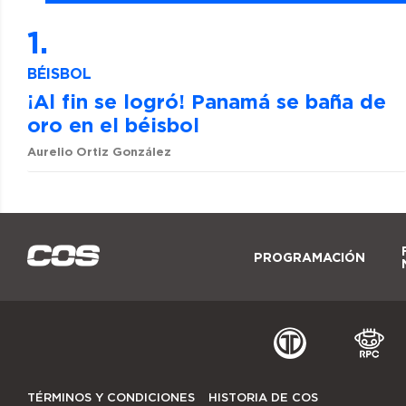
BÉISBOL
¡Al fin se logró! Panamá se baña de
oro en el béisbol
Aurelio Ortiz González
PROGRAMACIÓN
TÉRMINOS Y CONDICIONES
HISTORIA DE COS