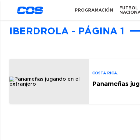
FUTBOL
PROGRAMACIÓN
NACION
IBERDROLA - PÁGINA 1
COSTA RICA.
Panameñas juga