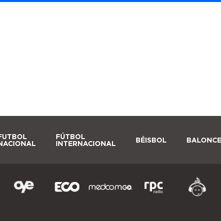
FUTBOL
FÚTBOL
BÉISBOL
BALONC
NACIONAL
INTERNACIONAL