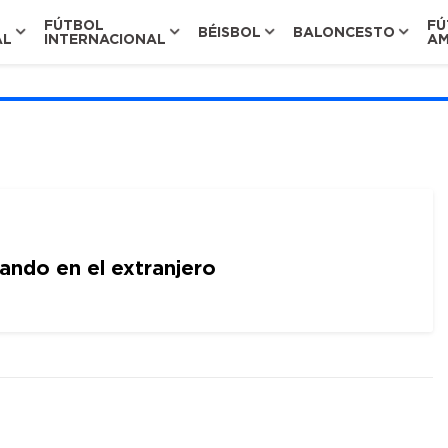
FÚTBOL
FÚ
BÉISBOL
BALONCESTO
AL
INTERNACIONAL
AM
ndo en el extranjero