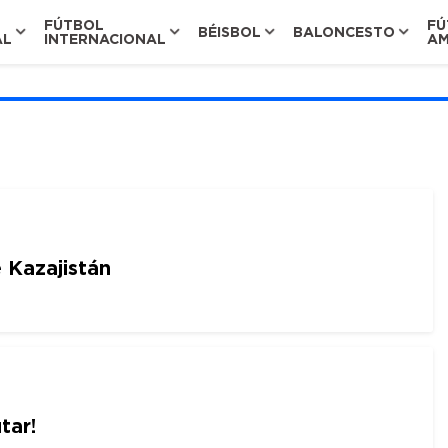
FÚTBOL
FÚ
BÉISBOL
BALONCESTO
AL
INTERNACIONAL
AM
 Kazajistán
tar!