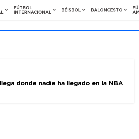
FÚTBOL
FÚ
BÉISBOL
BALONCESTO
AL
INTERNACIONAL
AM
lega donde nadie ha llegado en la NBA