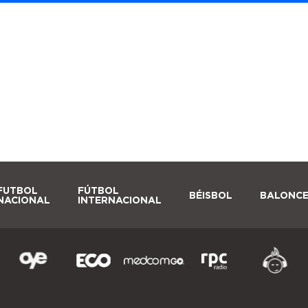
FUTBOL
FÚTBOL
BÉISBOL
BALONC
NACIONAL
INTERNACIONAL