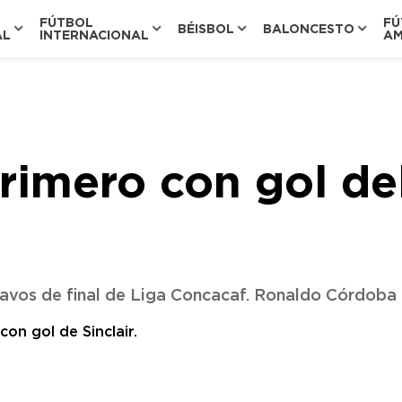
FÚTBOL
FÚ
BÉISBOL
BALONCESTO
AL
INTERNACIONAL
AM
imero con gol del
ctavos de final de Liga Concacaf. Ronaldo Córdoba 