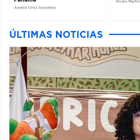
Álvaro Martí
Aurelio Ortiz González
ÚLTIMAS NOTICIAS