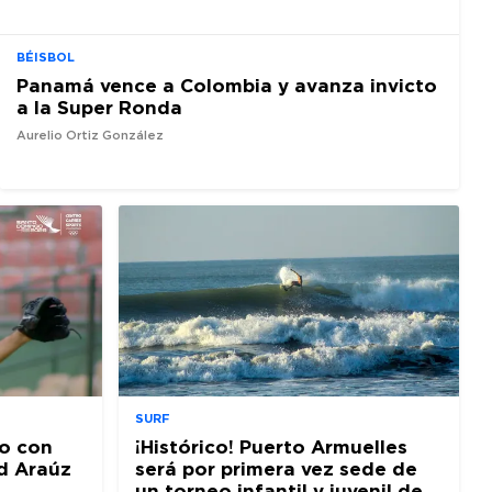
BÉISBOL
Panamá vence a Colombia y avanza invicto
a la Super Ronda
Aurelio Ortiz González
SURF
o con
¡Histórico! Puerto Armuelles
d Araúz
será por primera vez sede de
un torneo infantil y juvenil de