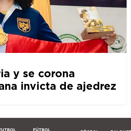
ia y se corona
a invicta de ajedrez
FUTBOL
FÚTBOL