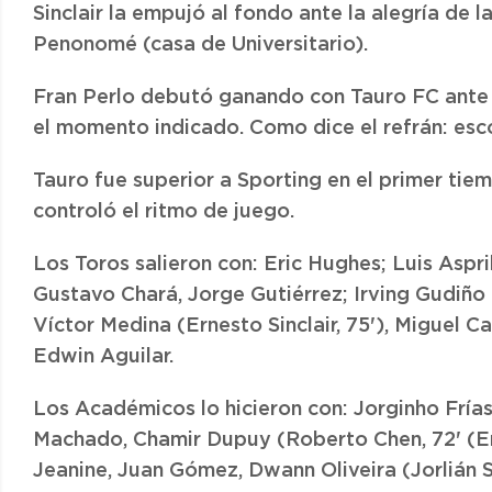
Sinclair la empujó al fondo ante la alegría de l
Penonomé (casa de Universitario).
Fran Perlo debutó ganando con Tauro FC ante la
el momento indicado. Como dice el refrán: esc
Tauro fue superior a Sporting en el primer tie
controló el ritmo de juego.
Los Toros salieron con: Eric Hughes; Luis Aspri
Gustavo Chará, Jorge Gutiérrez; Irving Gudiño
Víctor Medina (Ernesto Sinclair, 75'), Miguel 
Edwin Aguilar.
Los Académicos lo hicieron con: Jorginho Frías
Machado, Chamir Dupuy (Roberto Chen, 72' (E
Jeanine, Juan Gómez, Dwann Oliveira (Jorlián 