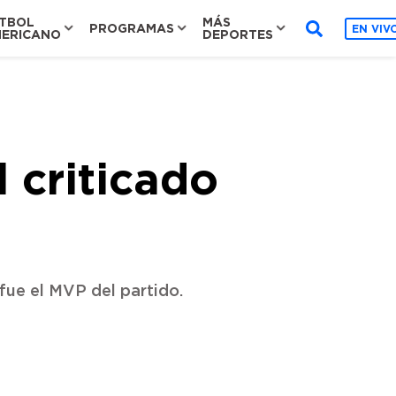
TBOL
MÁS
PROGRAMAS
EN VIV
ERICANO
DEPORTES
 criticado
fue el MVP del partido.