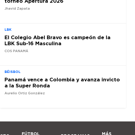
torneo Apertura 2026
Jhavid Zapata
LBK
El Colegio Abel Bravo es campeón de la
LBK Sub-16 Masculina
COS PANAMÁ
BÉISBOL
Panamá vence a Colombia y avanza invicto
a la Super Ronda
Aurelio Ortiz González
FÚTBOL
MÁS