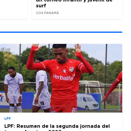
surf
COS PANAMÁ
LPF
LPF: Resumen de la segunda jornada del