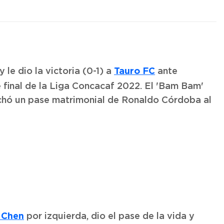
Tauro FC
 le dio la victoria (0-1) a
ante
 final de la Liga Concacaf 2022. El 'Bam Bam'
chó un pase matrimonial de Ronaldo Córdoba al
 Chen
por izquierda, dio el pase de la vida y