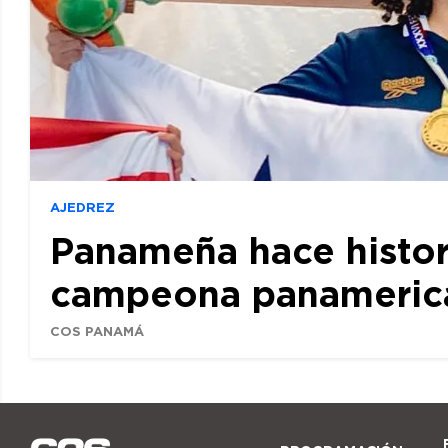
AJEDREZ
Panameña hace histor
campeona panamerican
COS PANAMÁ