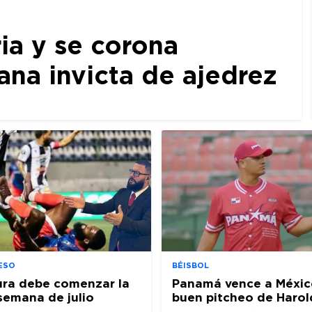
ia y se corona
a invicta de ajedrez
ESO
BÉISBOL
ura debe comenzar la
Panamá vence a Méxic
semana de julio
buen pitcheo de Harol