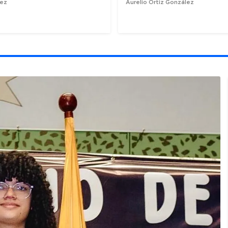
nez
Aurelio Ortiz González