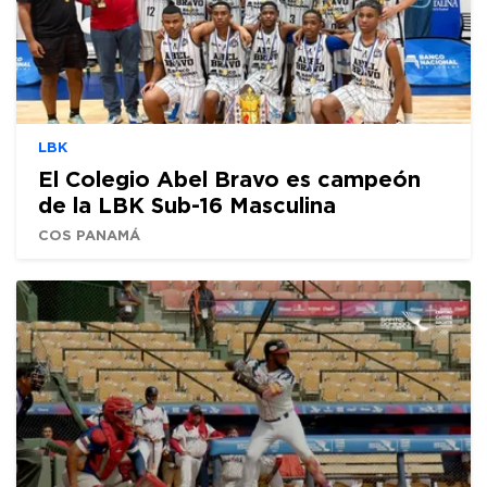
LBK
El Colegio Abel Bravo es campeón
de la LBK Sub-16 Masculina
COS PANAMÁ