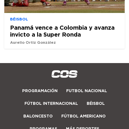
BÉISBOL
Panamá vence a Colombia y avanza
invicto a la Super Ronda
Aurelio Ortiz González
PROGRAMACIÓN
FUTBOL NACIONAL
FÚTBOL INTERNACIONAL
BÉISBOL
BALONCESTO
FÚTBOL AMERICANO
PROGRAMAS
MÁS DEPORTES