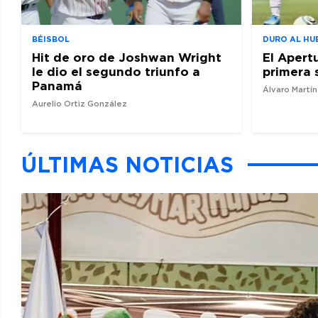
BÉISBOL
DURO AL HU
Hit de oro de Joshwan Wright
El Apert
le dio el segundo triunfo a
primera 
Panamá
Álvaro Martí
Aurelio Ortiz González
ÚLTIMAS NOTICIAS