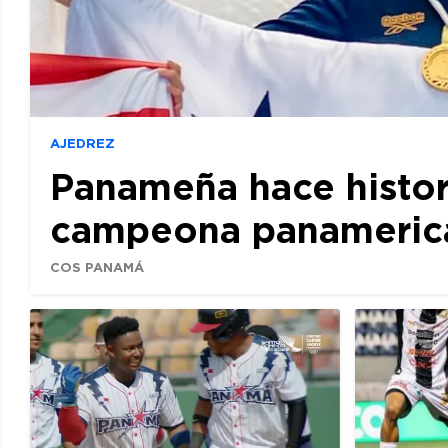
AJEDREZ
Panameña hace histor
campeona panamerican
COS PANAMÁ