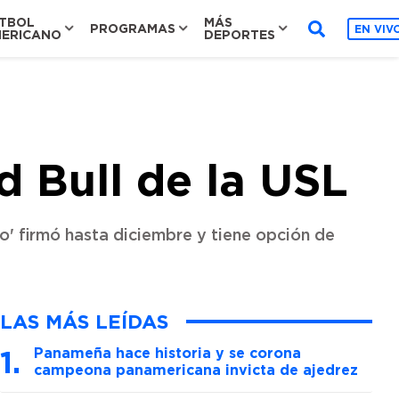
TBOL
MÁS
PROGRAMAS
EN VIV
ERICANO
DEPORTES
d Bull de la USL
ho' firmó hasta diciembre y tiene opción de
LAS MÁS LEÍDAS
Panameña hace historia y se corona
campeona panamericana invicta de ajedrez