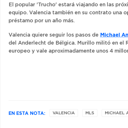
El popular 'Trucho' estará viajando en las pró
equipo. Valencia también en su contrato una o
préstamo por un año más.
Michael Am
Valencia quiere seguir los pasos de
del Anderlecht de Bélgica. Murillo militó en el 
europeo y vale aproximadamente unos 4 millone
EN ESTA NOTA:
VALENCIA
MLS
MICHAEL 