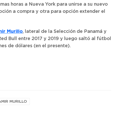
ximas horas a Nueva York para unirse a su nuevo
pción a compra y otra para opción extender el
ir Murillo
, lateral de la Selección de Panamá y
Red Bull entre 2017 y 2019 y luego saltó al fútbol
s de dólares (en el presente).
AMIR MURILLO