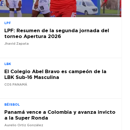
LPF
LPF: Resumen de la segunda jornada del
torneo Apertura 2026
Jhavid Zapata
LBK
El Colegio Abel Bravo es campeón de la
LBK Sub-16 Masculina
COS PANAMÁ
BÉISBOL
Panamá vence a Colombia y avanza invicto
a la Super Ronda
Aurelio Ortiz González