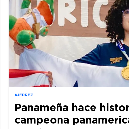
AJEDREZ
Panameña hace histor
campeona panamerican