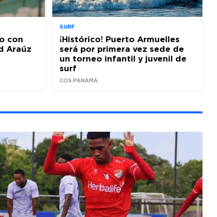
SURF
o con
¡Histórico! Puerto Armuelles
d Araúz
será por primera vez sede de
un torneo infantil y juvenil de
surf
COS PANAMÁ