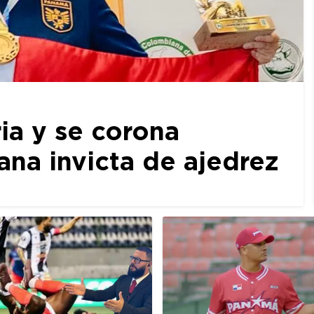
ia y se corona
a invicta de ajedrez