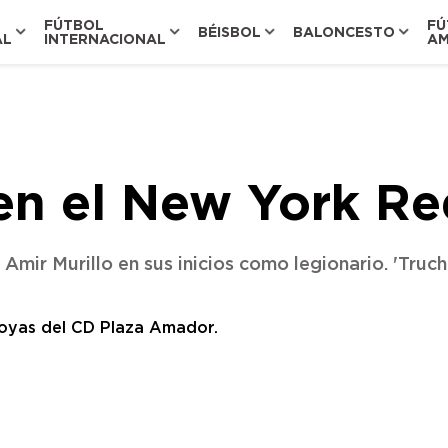
FÚTBOL
FÚ
BÉISBOL
BALONCESTO
AL
INTERNACIONAL
AM
en el New York Re
Amir Murillo en sus inicios como legionario. 'Truc