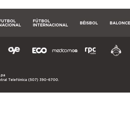
FUTBOL
FÚTBOL
BÉISBOL
BALONC
NACIONAL
INTERNACIONAL
.pa
ntral Telefónica (507) 390-6700.