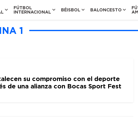
FÚTBOL
FÚ
BÉISBOL
BALONCESTO
AL
INTERNACIONAL
AM
INA 1
talecen su compromiso con el deporte
vés de una alianza con Bocas Sport Fest