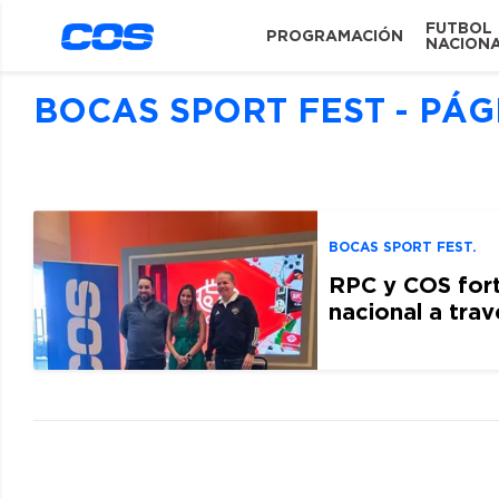
FUTBOL
PROGRAMACIÓN
NACION
BOCAS SPORT FEST - PÁG
BOCAS SPORT FEST.
RPC y COS for
nacional a tra