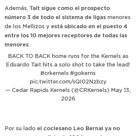
Tait sigue como el prospecto
Además,
número 3 de todo el sistema de ligas
menores
está ubicado en el puesto 4
de los Mellizos y
entre los 10 mejores receptores de todas las
menores
.
BACK TO BACK home runs for the Kernels as
Eduardo Tait hits a solo shot to take the lead!
#crkernels
#gokerns
pic.twitter.com/sQI02Nzbzy
— Cedar Rapids Kernels (@CRKernels)
May 13,
2026
el coclesano Leo Bernal ya no
Por su lado