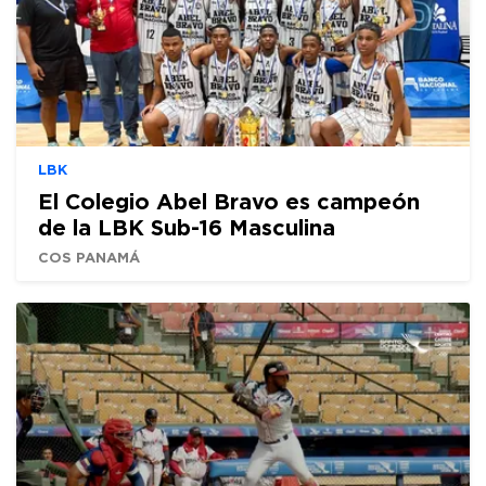
LBK
El Colegio Abel Bravo es campeón
de la LBK Sub-16 Masculina
COS PANAMÁ