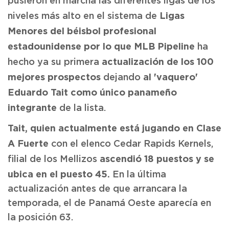
pusieron en marcha las diferentes ligas de los
Ligas
niveles más alto en el sistema de
Menores del béisbol profesional
estadounidense por lo que MLB Pipeline
ha
actualización de los 100
hecho ya su primera
mejores prospectos
al 'vaquero'
dejando
Eduardo Tait como único panameño
integrante
de la lista.
Tait, quien actualmente está jugando en Clase
A Fuerte
con el elenco Cedar Rapids Kernels,
ascendió 18 puestos y se
filial de los Mellizos
ubica en el puesto 45.
En la última
actualización antes de que arrancara la
temporada, el de Panamá Oeste aparecía en
la posición 63.