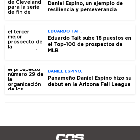
Daniel Espino, un ejemplo de
resiliencia y perseverancia
EDUARDO TAIT.
Eduardo Tait sube 18 puestos en
el Top-100 de prospectos de
MLB
DANIEL ESPINO.
Panameño Daniel Espino hizo su
debut en la Arizona Fall League