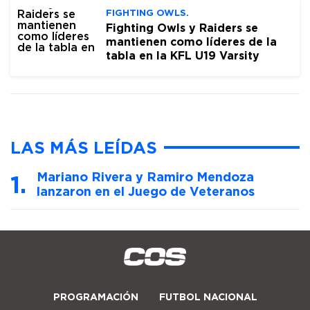
FIGHTING OWLS.
Fighting Owls y Raiders se
mantienen como líderes de la
tabla en la KFL U19 Varsity
LAS MÁS LEÍDAS
Mariano Rivera y Ramiro Mendoza
lanzaron en el Juego de Veteranos
PROGRAMACIÓN
FUTBOL NACIONAL