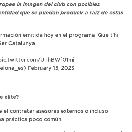
ropee la imagen del club con posibles
 entidad que se puedan producir a raíz de estas
rmación emitida hoy en el programa 'Què t’hi
Ser Catalunya
pic.twitter.com/UThBWf01mi
elona_es)
February 15, 2023
e élite?
el contratar asesores externos o incluso
una práctica poco común.