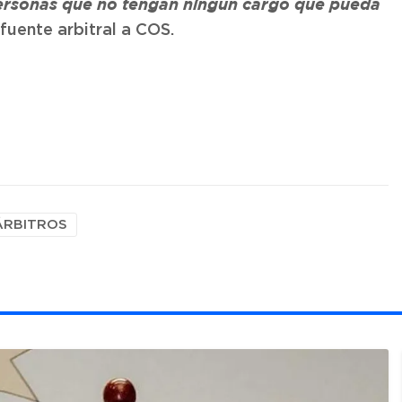
personas que no tengan ningún cargo que pueda
fuente arbitral a COS.
ÁRBITROS