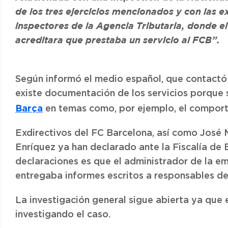
de los tres ejercicios mencionados y con las e
inspectores de la Agencia Tributaria, donde 
acreditara que prestaba un servicio al FCB”.
Según informó el medio español, que contactó
existe documentación de los servicios porque s
Barça
en temas como, por ejemplo, el comport
Exdirectivos del FC Barcelona, así como José M
Enríquez ya han declarado ante la Fiscalía de
declaraciones es que el administrador de la e
entregaba informes escritos a responsables depo
La investigación general sigue abierta ya que
investigando el caso.