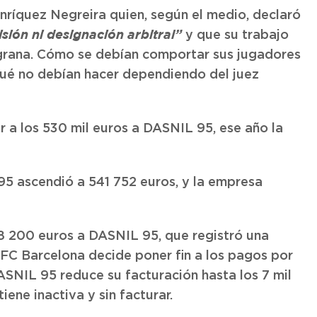
ríquez Negreira quien, según el medio, declaró
y que su trabajo
sión ni designación arbitral”
lgrana. Cómo se debían comportar sus jugadores
qué no debían hacer dependiendo del juez
r a los 530 mil euros a DASNIL 95, ese año la
95 ascendió a 541 752 euros, y la empresa
18 200 euros a DASNIL 95, que registró una
 FC Barcelona decide poner fin a los pagos por
ASNIL 95 reduce su facturación hasta los 7 mil
ne inactiva y sin facturar.