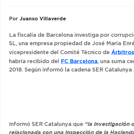
Juanxo Villaverde
Por
La fiscalía de Barcelona investiga por corrupc
SL, una empresa propiedad de José María Enré
Árbitros
vicepresidente del Comité Técnico de
FC Barcelona
habría recibido del
, una suma ce
2018. Según informó la cadena SER Catalunya 
Informó SER Catalunya que
“la investigación 
relacionada con una inspección de la Hacienda