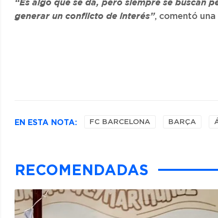
“Es algo que se da, pero siempre se buscan 
, comentó una 
generar un conflicto de interés”
EN ESTA NOTA:
FC BARCELONA
BARÇA
RECOMENDADAS