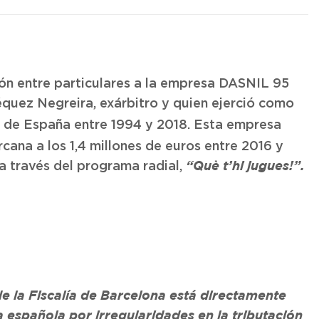
ión entre particulares a la empresa DASNIL 95
quez Negreira, exárbitro y quien ejerció como
de España entre 1994 y 2018. Esta empresa
rcana a los 1,4 millones de euros entre 2016 y
a través del programa radial,
“Què t’hi jugues!”.
de la Fiscalía de Barcelona está directamente
 española por irregularidades en la tributación