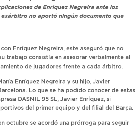
xplicaciones de Enríquez Negreira ante los
el exárbitro no aportó ningún documento que
 con Enríquez Negreira, este aseguró que no
u trabajo consistía en asesorar verbalmente al
amiento de jugadores frente a cada árbitro.
aría Enríquez Negreira y su hijo, Javier
 Barcelona. Lo que se ha podido conocer de estas
mpresa DASNIL 95 SL, Javier Enríquez, si
rtivos del primer equipo y del filial del Barça.
 en octubre se acordó una prórroga para seguir