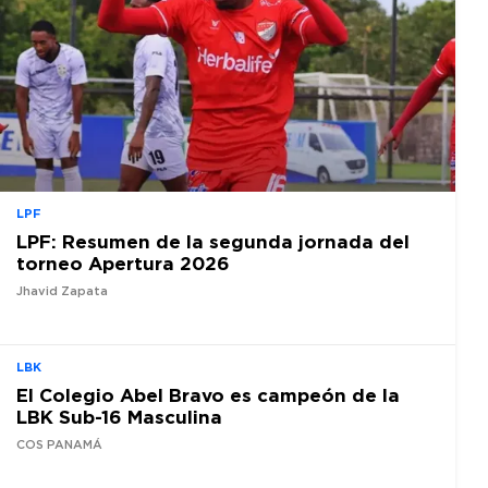
LPF
LPF: Resumen de la segunda jornada del
torneo Apertura 2026
Jhavid Zapata
LBK
El Colegio Abel Bravo es campeón de la
LBK Sub-16 Masculina
COS PANAMÁ