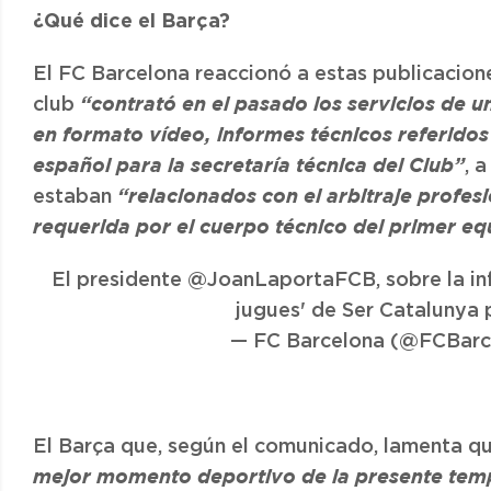
¿Qué dice el Barça?
El FC Barcelona reaccionó a estas publicacion
club
“contrató en el pasado los servicios de u
en formato vídeo, informes técnicos referidos
, 
español para la secretaría técnica del Club”
estaban
“relacionados con el arbitraje profes
requerida por el cuerpo técnico del primer equi
El presidente
@JoanLaportaFCB
, sobre la 
jugues' de Ser Catalunya
— FC Barcelona (@FCBarc
El Barça que, según el comunicado, lamenta qu
mejor momento deportivo de la presente te