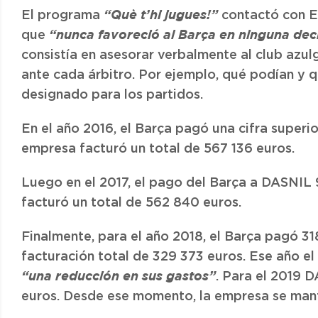
El programa
contactó con En
“Què t’hi jugues!”
que
“nunca favoreció al Barça en ninguna deci
consistía en asesorar verbalmente al club azu
ante cada árbitro. Por ejemplo, qué podían y 
designado para los partidos.
En el año 2016, el Barça pagó una cifra superio
empresa facturó un total de 567 136 euros.
Luego en el 2017, el pago del Barça a DASNIL 
facturó un total de 562 840 euros.
Finalmente, para el año 2018, el Barça pagó 3
facturación total de 329 373 euros. Ese año el
. Para el 2019 D
“una reducción en sus gastos”
euros. Desde ese momento, la empresa se mantie