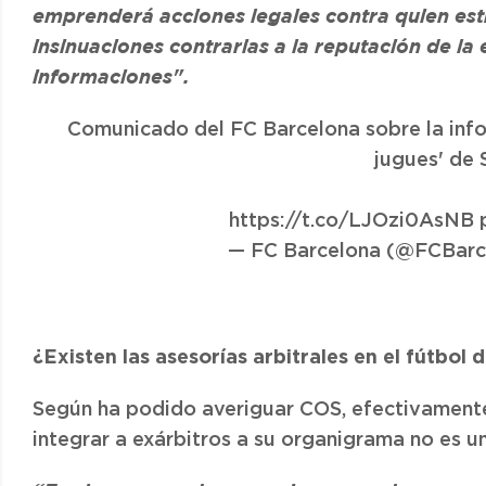
emprenderá acciones legales contra quien est
insinuaciones contrarias a la reputación de la
informaciones".
Comunicado del FC Barcelona sobre la info
jugues' de 
https://t.co/LJOzi0AsNB
— FC Barcelona (@FCBarc
¿Existen las asesorías arbitrales en el fútbol d
Según ha podido averiguar COS, efectivamente 
integrar a exárbitros a su organigrama no es 