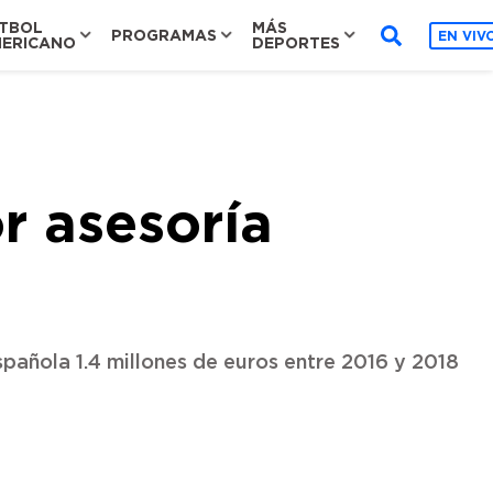
TBOL
MÁS
PROGRAMAS
EN VIV
ERICANO
DEPORTES
r asesoría
pañola 1.4 millones de euros entre 2016 y 2018