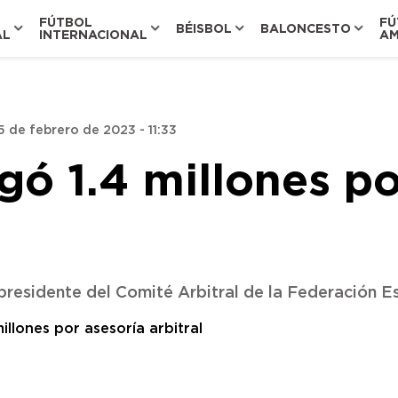
FÚTBOL
FÚ
BÉISBOL
BALONCESTO
AL
INTERNACIONAL
AM
5 de febrero de 2023 - 11:33
ó 1.4 millones po
presidente del Comité Arbitral de la Federación Es