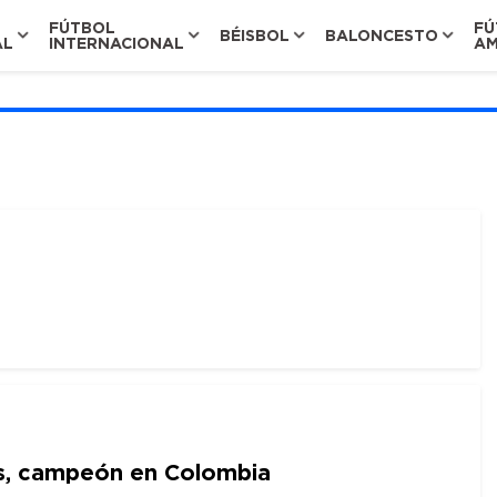
FÚTBOL
FÚ
BÉISBOL
BALONCESTO
AL
INTERNACIONAL
AM
is, campeón en Colombia