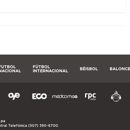
FUTBOL
FÚTBOL
BÉISBOL
BALONC
NACIONAL
INTERNACIONAL
.pa
ntral Telefónica (507) 390-6700.