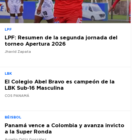
LPF
LPF: Resumen de la segunda jornada del
torneo Apertura 2026
Jhavid Zapata
LBK
El Colegio Abel Bravo es campeón de la
LBK Sub-16 Masculina
COS PANAMÁ
BÉISBOL
Panamá vence a Colombia y avanza invicto
a la Super Ronda
Aurelio Ortiz González