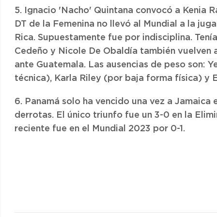
5. Ignacio 'Nacho' Quintana convocó a Kenia Ran
DT de la Femenina no llevó al Mundial a la jug
Rica. Supuestamente fue por indisciplina. Tenía
Cedeño y Nicole De Obaldía también vuelven a 
ante Guatemala. Las ausencias de peso son: Ye
técnica), Karla Riley (por baja forma física) y 
6. Panamá solo ha vencido una vez a Jamaica en
derrotas. El único triunfo fue un 3-0 en la Eli
reciente fue en el Mundial 2023 por 0-1.