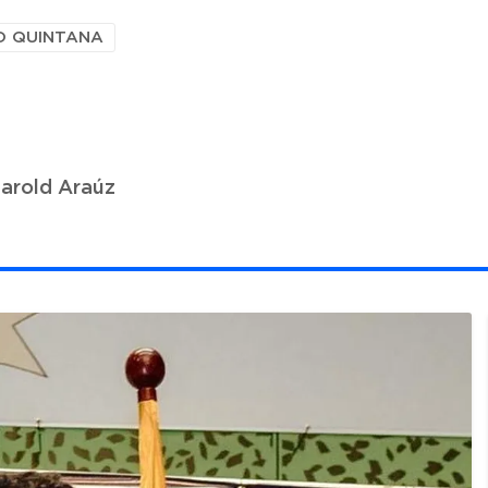
O QUINTANA
arold Araúz