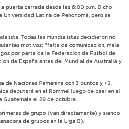
 a puerta cerrada desde las 6:00 p.m. Dicho
a Universidad Latina de Penonomé, pero se
dalista. Todas las mundialistas decidieron no
guientes motivos: "falta de comunicación, mala
pagos por parte de la Federación de Fútbol de
ción de España antes del Mundial de Australia y
iga de Naciones Femenina con 3 puntos y +2,
ica debutará en el Rommel luego de caer en el
a Guatemala el 29 de octubre.
primeras de grupo (van directamente) y siendo
anadora de grupos en la Liga B).