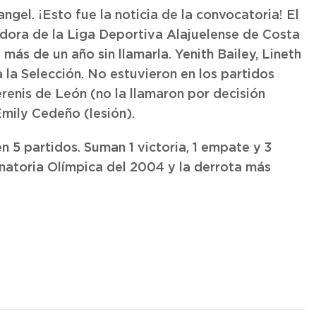
gel. ¡Esto fue la noticia de la convocatoria! El
adora de la Liga Deportiva Alajuelense de Costa
 más de un año sin llamarla. Yenith Bailey, Lineth
la Selección. No estuvieron en los partidos
renis de León (no la llamaron por decisión
Emily Cedeño (lesión).
 5 partidos. Suman 1 victoria, 1 empate y 3
minatoria Olímpica del 2004 y la derrota más