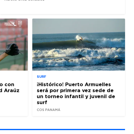
SURF
o con
¡Histórico! Puerto Armuelles
d Araúz
será por primera vez sede de
un torneo infantil y juvenil de
surf
COS PANAMÁ