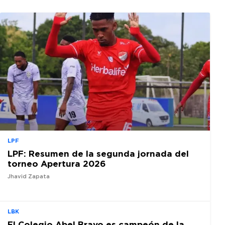
LPF
LPF: Resumen de la segunda jornada del
torneo Apertura 2026
Jhavid Zapata
LBK
El Colegio Abel Bravo es campeón de la