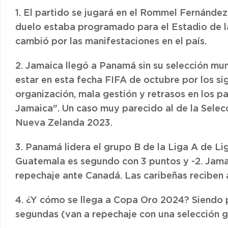
1. El partido se jugará en el Rommel Fernández
duelo estaba programado para el Estadio de l
cambió por las manifestaciones en el país.
2. Jamaica llegó a Panamá sin su selección mun
estar en esta fecha FIFA de octubre por los si
organización, mala gestión y retrasos en los 
Jamaica". Un caso muy parecido al de la Selec
Nueva Zelanda 2023.
3. Panamá lidera el grupo B de la Liga A de L
Guatemala es segundo con 3 puntos y -2. Jama
repechaje ante Canadá. Las caribeñas reciben 
4. ¿Y cómo se llega a Copa Oro 2024? Siendo 
segundas (van a repechaje con una selección g