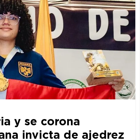
ia y se corona
a invicta de ajedrez