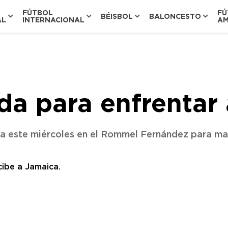
FÚTBOL
FÚ
BÉISBOL
BALONCESTO
AL
INTERNACIONAL
AM
a para enfrentar
a este miércoles en el Rommel Fernández para mant