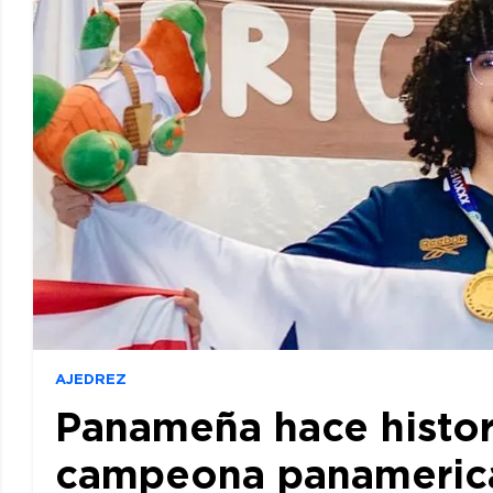
AJEDREZ
Panameña hace histor
campeona panamerican