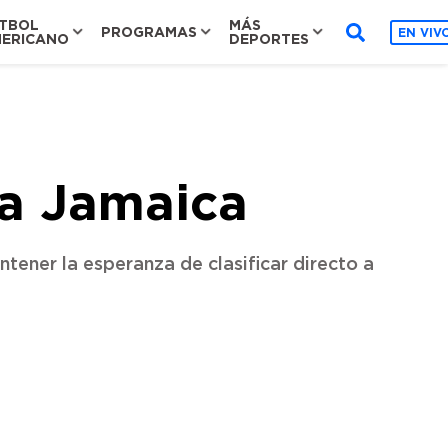
TBOL
MÁS
PROGRAMAS
EN VIV
ERICANO
DEPORTES
 a Jamaica
ener la esperanza de clasificar directo a