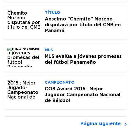
TÍTULO
Anselmo "Chemito" Moreno
disputará por título del CMB en
Panamá
MLS
MLS evalúa a jóvenes promesas
del fútbol Panameño
CAMPEONATO
COS Award 2015 : Mejor
Jugador Campeonato Nacional
de Béisbol
Página siguiente