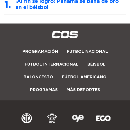
¡Al fin se logró! Panamá se baña de oro
en el béisbol
PROGRAMACIÓN
FUTBOL NACIONAL
FÚTBOL INTERNACIONAL
BÉISBOL
BALONCESTO
FÚTBOL AMERICANO
PROGRAMAS
MÁS DEPORTES