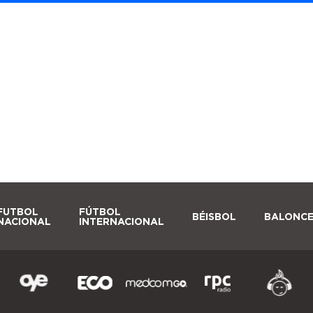
FUTBOL
FÚTBOL
BÉISBOL
BALONC
NACIONAL
INTERNACIONAL