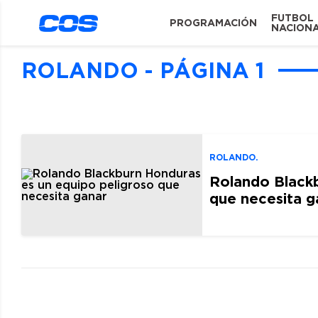
FUTBOL
PROGRAMACIÓN
NACION
ROLANDO - PÁGINA 1
ROLANDO.
Rolando Blackb
que necesita g