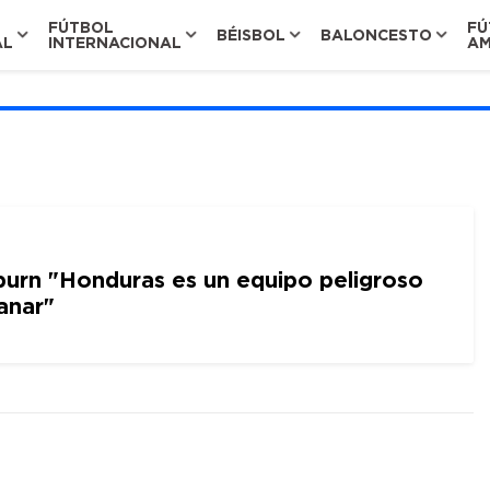
FÚTBOL
FÚ
BÉISBOL
BALONCESTO
AL
INTERNACIONAL
AM
urn "Honduras es un equipo peligroso
anar"