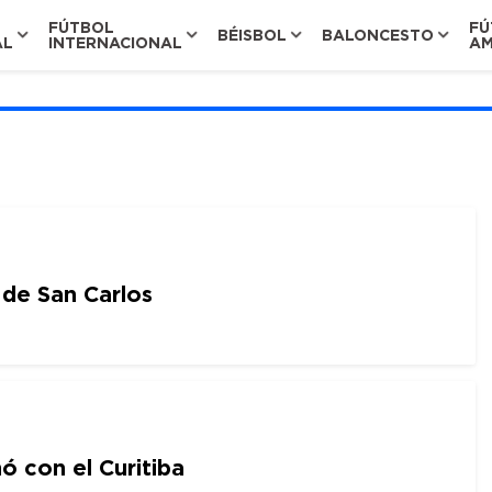
FÚTBOL
FÚ
BÉISBOL
BALONCESTO
AL
INTERNACIONAL
AM
de San Carlos
 con el Curitiba