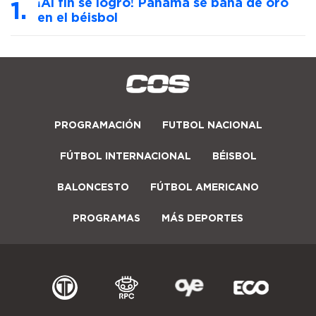
¡Al fin se logró! Panamá se baña de oro
en el béisbol
PROGRAMACIÓN
FUTBOL NACIONAL
FÚTBOL INTERNACIONAL
BÉISBOL
BALONCESTO
FÚTBOL AMERICANO
PROGRAMAS
MÁS DEPORTES