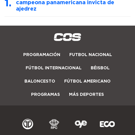
campeona panamericana invicta de
ajedrez
PROGRAMACIÓN
FUTBOL NACIONAL
FÚTBOL INTERNACIONAL
BÉISBOL
BALONCESTO
FÚTBOL AMERICANO
PROGRAMAS
MÁS DEPORTES