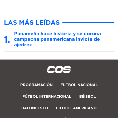
LAS MÁS LEÍDAS
Panameña hace historia y se corona
campeona panamericana invicta de
ajedrez
PROGRAMACIÓN
FUTBOL NACIONAL
FÚTBOL INTERNACIONAL
BÉISBOL
BALONCESTO
FÚTBOL AMERICANO