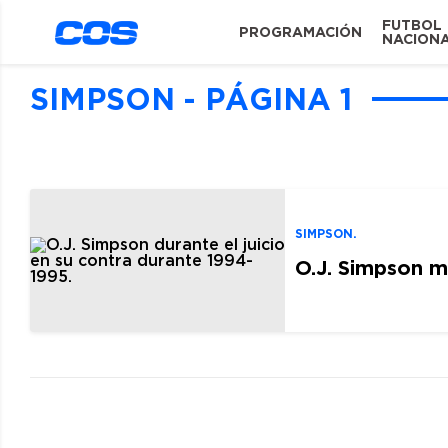
FUTBOL
PROGRAMACIÓN
NACION
SIMPSON - PÁGINA 1
SIMPSON.
O.J. Simpson m