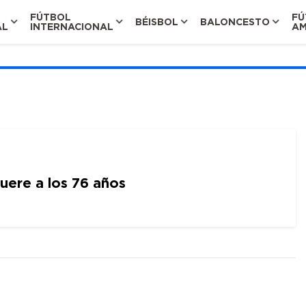
FÚTBOL
FÚ
BÉISBOL
BALONCESTO
AL
INTERNACIONAL
AM
uere a los 76 años