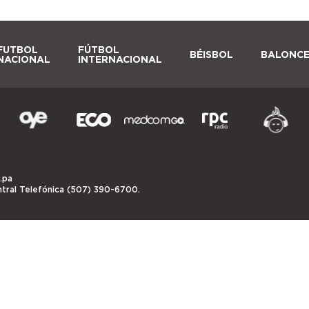
FUTBOL
FÚTBOL
BÉISBOL
BALONC
NACIONAL
INTERNACIONAL
.pa
ntral Telefónica (507) 390-6700.