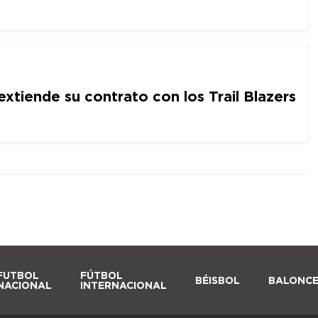
extiende su contrato con los Trail Blazers
FUTBOL
FÚTBOL
BÉISBOL
BALONC
NACIONAL
INTERNACIONAL