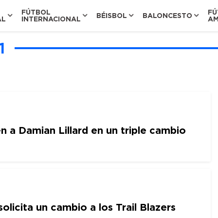
FÚTBOL
FÚ
BÉISBOL
BALONCESTO
AL
INTERNACIONAL
AM
1
n a Damian Lillard en un triple cambio
solicita un cambio a los Trail Blazers