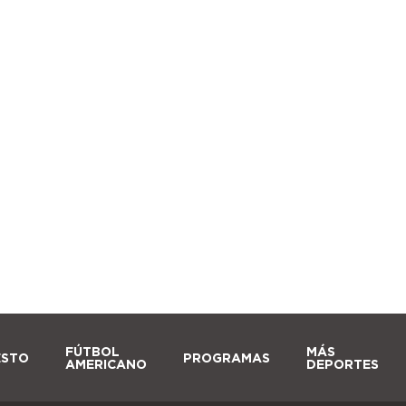
FÚTBOL
MÁS
ESTO
PROGRAMAS
AMERICANO
DEPORTES